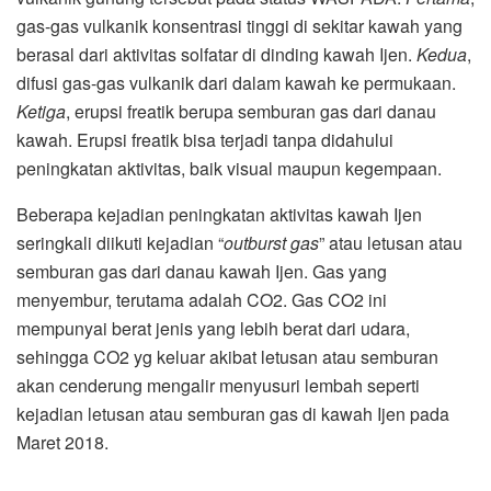
gas-gas vulkanik konsentrasi tinggi di sekitar kawah yang
berasal dari aktivitas solfatar di dinding kawah Ijen.
Kedua
,
difusi gas-gas vulkanik dari dalam kawah ke permukaan.
Ketiga
, erupsi freatik berupa semburan gas dari danau
kawah. Erupsi freatik bisa terjadi tanpa didahului
peningkatan aktivitas, baik visual maupun kegempaan.
Beberapa kejadian peningkatan aktivitas kawah Ijen
seringkali diikuti kejadian “
outburst gas
” atau letusan atau
semburan gas dari danau kawah Ijen. Gas yang
menyembur, terutama adalah CO2. Gas CO2 ini
mempunyai berat jenis yang lebih berat dari udara,
sehingga CO2 yg keluar akibat letusan atau semburan
akan cenderung mengalir menyusuri lembah seperti
kejadian letusan atau semburan gas di kawah Ijen pada
Maret 2018.