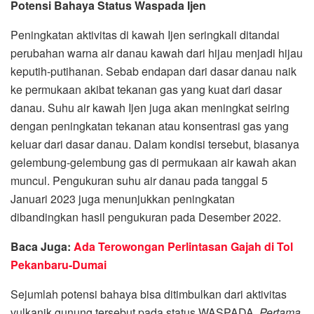
Potensi Bahaya Status Waspada Ijen
Peningkatan aktivitas di kawah Ijen seringkali ditandai
perubahan warna air danau kawah dari hijau menjadi hijau
keputih-putihanan. Sebab endapan dari dasar danau naik
ke permukaan akibat tekanan gas yang kuat dari dasar
danau. Suhu air kawah Ijen juga akan meningkat seiring
dengan peningkatan tekanan atau konsentrasi gas yang
keluar dari dasar danau. Dalam kondisi tersebut, biasanya
gelembung-gelembung gas di permukaan air kawah akan
muncul. Pengukuran suhu air danau pada tanggal 5
Januari 2023 juga menunjukkan peningkatan
dibandingkan hasil pengukuran pada Desember 2022.
Baca Juga:
Ada Terowongan Perlintasan Gajah di Tol
Pekanbaru-Dumai
Sejumlah potensi bahaya bisa ditimbulkan dari aktivitas
vulkanik gunung tersebut pada status WASPADA.
Pertama
,