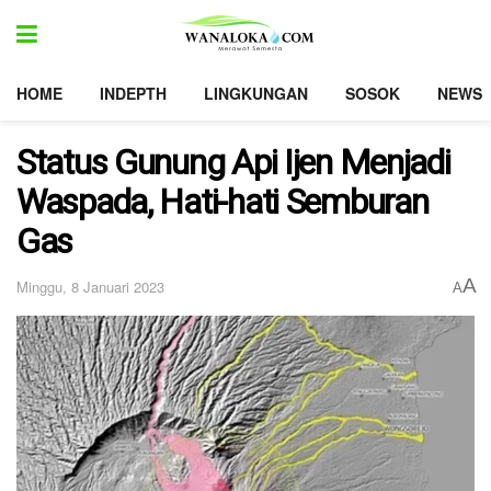
HOME
INDEPTH
LINGKUNGAN
SOSOK
NEWS
Status Gunung Api Ijen Menjadi
Waspada, Hati-hati Semburan
Gas
A
Minggu, 8 Januari 2023
A