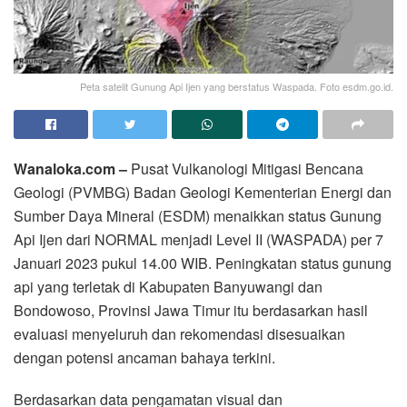
Peta satelit Gunung Api Ijen yang berstatus Waspada. Foto esdm.go.id.
Wanaloka.com –
Pusat Vulkanologi Mitigasi Bencana
Geologi (PVMBG) Badan Geologi Kementerian Energi dan
Sumber Daya Mineral (ESDM) menaikkan status Gunung
Api Ijen dari NORMAL menjadi Level II (WASPADA) per 7
Januari 2023 pukul 14.00 WIB. Peningkatan status gunung
api yang terletak di Kabupaten Banyuwangi dan
Bondowoso, Provinsi Jawa Timur itu berdasarkan hasil
evaluasi menyeluruh dan rekomendasi disesuaikan
dengan potensi ancaman bahaya terkini.
Berdasarkan data pengamatan visual dan