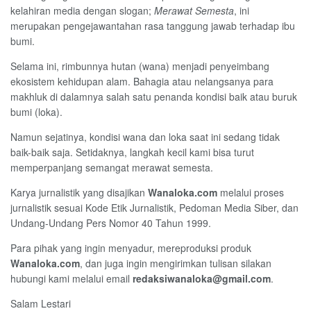
kelahiran media dengan slogan;
Merawat Semesta
, ini
merupakan pengejawantahan rasa tanggung jawab terhadap ibu
bumi.
Selama ini, rimbunnya hutan (wana) menjadi penyeimbang
ekosistem kehidupan alam. Bahagia atau nelangsanya para
makhluk di dalamnya salah satu penanda kondisi baik atau buruk
bumi (loka).
Namun sejatinya, kondisi wana dan loka saat ini sedang tidak
baik-baik saja. Setidaknya, langkah kecil kami bisa turut
memperpanjang semangat merawat semesta.
Karya jurnalistik yang disajikan
Wanaloka.com
melalui proses
jurnalistik sesuai Kode Etik Jurnalistik, Pedoman Media Siber, dan
Undang-Undang Pers Nomor 40 Tahun 1999.
Para pihak yang ingin menyadur, mereproduksi produk
Wanaloka.com
, dan juga ingin mengirimkan tulisan silakan
hubungi kami melalui email
redaksiwanaloka@gmail.com
.
Salam Lestari