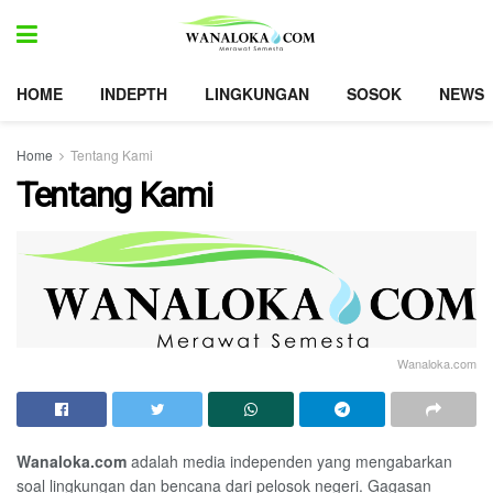
HOME
INDEPTH
LINGKUNGAN
SOSOK
NEWS
Home
Tentang Kami
Tentang Kami
Wanaloka.com
Wanaloka.com
adalah media independen yang mengabarkan
soal lingkungan dan bencana dari pelosok negeri. Gagasan