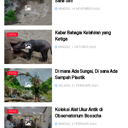
Sana Sini
MINGGU, 19 NOVEMBER 2023
Kabar Bahagia Kelahiran yang
FOTO
Ketiga
MINGGU, 1 OKTOBER 2023
Di mana Ada Sungai, Di sana Ada
FOTO
Sampah Plastik
SELASA, 21 FEBRUARI 2023
Koleksi Alat Ukur Antik di
FOTO
Observatorium Bosscha
MINGGU, 5 FEBRUARI 2023