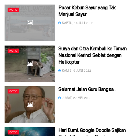
Pasar Kebun Sayur yang Tak
FOTO
Menjual Sayur
SABTU, 16 JULI 2022
Surya dan Citra Kembali ke Taman
FOTO
Nasional Kerinci Seblat dengan
Helikopter
KAMIS, 9 JUNI 2022
Selamat Jalan Guru Bangsa…
FOTO
JUMAT, 27 MEI 2022
Hari Bumi, Google Doodle Sajikan
FOTO