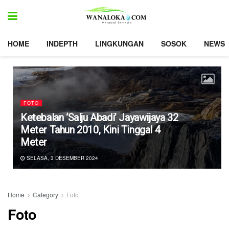
HOME
INDEPTH
LINGKUNGAN
SOSOK
NEWS
FOTO
Ketebalan ‘Salju Abadi’ Jayawijaya 32
Meter Tahun 2010, Kini Tinggal 4
Meter
SELASA, 3 DESEMBER 2024
Home
Category
Foto
Foto