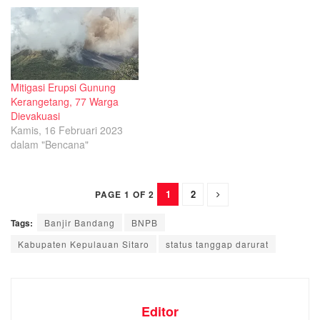
Mitigasi Erupsi Gunung
Kerangetang, 77 Warga
Dievakuasi
Kamis, 16 Februari 2023
dalam "Bencana"
1
2
PAGE 1 OF 2
Tags:
Banjir Bandang
BNPB
Kabupaten Kepulauan Sitaro
status tanggap darurat
Editor