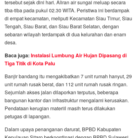
tersebut sejak dini hari. Aliran air sungai meluap secara
tiba-tiba pada pukul 02.30 WITA. Peristiwa ini berdampak
di empat kecamatan, meliputi Kecamatan Siau Timur, Siau
Tengah, Siau Barat, dan Siau Barat Selatan, dengan
sebaran wilayah terdampak di dua kelurahan dan enam
desa.
Baca juga:
Instalasi Lumbung Air Hujan Dipasang di
Tiga Titik di Kota Palu
Banjir bandang itu mengakibatkan 7 unit rumah hanyut, 29
unit rumah rusak berat, dan 112 unit rumah rusak ringan.
Sejumlah akses jalan dilaporkan terputus, beberapa
bangunan kantor dan infrastruktur mengalami kerusakan.
Pendataan kerugian materiil masih terus dilakukan
petugas di lapangan.
Dalam upaya penanganan darurat, BPBD Kabupaten
Kepulauan Sitaro berkoordinasi dengan BPBD Sulawesi