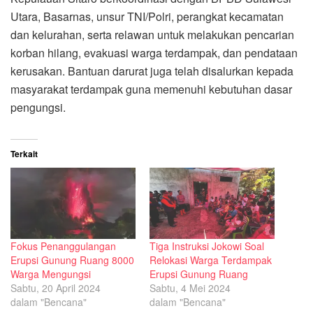
Utara, Basarnas, unsur TNI/Polri, perangkat kecamatan
dan kelurahan, serta relawan untuk melakukan pencarian
korban hilang, evakuasi warga terdampak, dan pendataan
kerusakan. Bantuan darurat juga telah disalurkan kepada
masyarakat terdampak guna memenuhi kebutuhan dasar
pengungsi.
Terkait
Fokus Penanggulangan
Tiga Instruksi Jokowi Soal
Erupsi Gunung Ruang 8000
Relokasi Warga Terdampak
Warga Mengungsi
Erupsi Gunung Ruang
Sabtu, 20 April 2024
Sabtu, 4 Mei 2024
dalam "Bencana"
dalam "Bencana"