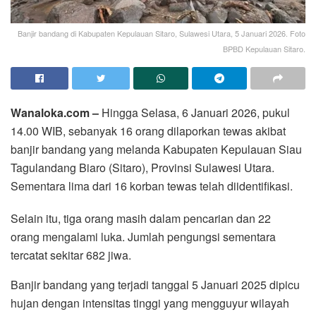
Banjir bandang di Kabupaten Kepulauan Sitaro, Sulawesi Utara, 5 Januari 2026. Foto
BPBD Kepulauan Sitaro.
Wanaloka.com –
Hingga Selasa, 6 Januari 2026, pukul
14.00 WIB, sebanyak 16 orang dilaporkan tewas akibat
banjir bandang yang melanda Kabupaten Kepulauan Siau
Tagulandang Biaro (Sitaro), Provinsi Sulawesi Utara.
Sementara lima dari 16 korban tewas telah diidentifikasi.
Selain itu, tiga orang masih dalam pencarian dan 22
orang mengalami luka. Jumlah pengungsi sementara
tercatat sekitar 682 jiwa.
Banjir bandang yang terjadi tanggal 5 Januari 2025 dipicu
hujan dengan intensitas tinggi yang mengguyur wilayah