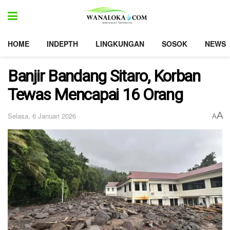
HOME
INDEPTH
LINGKUNGAN
SOSOK
NEWS
Banjir Bandang Sitaro, Korban
Tewas Mencapai 16 Orang
A
Selasa, 6 Januari 2026
A