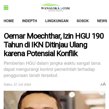
HOME
INDEPTH
LINGKUNGAN
SOSOK
NEWS
Oemar Moechthar, Izin HGU 190
Tahun di IKN Ditinjau Ulang
karena Potensial Konflik
Pemberian HGU dalam jangka waktu sangat lama
dapat mengurangi kontrol pemerintah terhadap
penggunaan tanah tersebut.
A
Sabtu, 27 Juli 2024
A