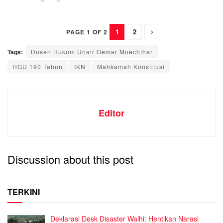
1
2
PAGE 1 OF 2
Tags:
Dosen Hukum Unair Oemar Moechthar
HGU 190 Tahun
IKN
Mahkamah Konstitusi
Editor
Discussion about this post
TERKINI
Deklarasi Desk Disaster Walhi: Hentikan Narasi