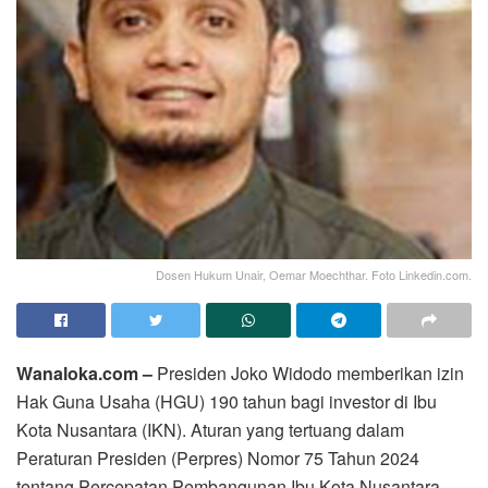
Dosen Hukum Unair, Oemar Moechthar. Foto Linkedin.com.
Wanaloka.com –
Presiden Joko Widodo memberikan izin
Hak Guna Usaha (HGU) 190 tahun bagi investor di Ibu
Kota Nusantara (IKN). Aturan yang tertuang dalam
Peraturan Presiden (Perpres) Nomor 75 Tahun 2024
tentang Percepatan Pembangunan Ibu Kota Nusantara