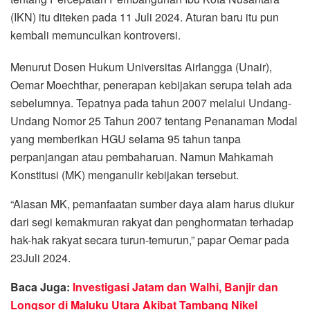
(IKN) itu diteken pada 11 Juli 2024. Aturan baru itu pun
kembali memunculkan kontroversi.
Menurut Dosen Hukum Universitas Airlangga (Unair),
Oemar Moechthar, penerapan kebijakan serupa telah ada
sebelumnya. Tepatnya pada tahun 2007 melalui Undang-
Undang Nomor 25 Tahun 2007 tentang Penanaman Modal
yang memberikan HGU selama 95 tahun tanpa
perpanjangan atau pembaharuan. Namun Mahkamah
Konstitusi (MK) menganulir kebijakan tersebut.
“Alasan MK, pemanfaatan sumber daya alam harus diukur
dari segi kemakmuran rakyat dan penghormatan terhadap
hak-hak rakyat secara turun-temurun,” papar Oemar pada
23Juli 2024.
Baca Juga:
Investigasi Jatam dan Walhi, Banjir dan
Longsor di Maluku Utara Akibat Tambang Nikel