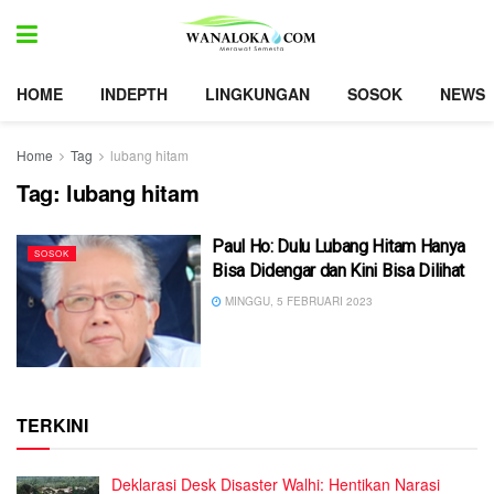
HOME
INDEPTH
LINGKUNGAN
SOSOK
NEWS
Home
Tag
lubang hitam
Tag:
lubang hitam
Paul Ho: Dulu Lubang Hitam Hanya
SOSOK
Bisa Didengar dan Kini Bisa Dilihat
MINGGU, 5 FEBRUARI 2023
TERKINI
Deklarasi Desk Disaster Walhi: Hentikan Narasi