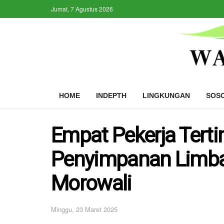
Jumat, 7 Agustus 2026
HOME
INDEPTH
LINGKUNGAN
SOS
Empat Pekerja Tert
Penyimpanan Limbah
Morowali
Minggu, 23 Maret 2025