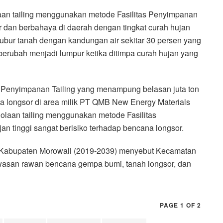
n tailing menggunakan metode Fasilitas Penyimpanan
r dan berbahaya di daerah dengan tingkat curah hujan
k bubur tanah dengan kandungan air sekitar 30 persen yang
 berubah menjadi lumpur ketika ditimpa curah hujan yang
as Penyimpanan Tailing yang menampung belasan juta ton
iwa longsor di area milik PT QMB New Energy Materials
laan tailing menggunakan metode Fasilitas
an tinggi sangat berisiko terhadap bencana longsor.
Kabupaten Morowali (2019-2039) menyebut Kecamatan
awasan rawan bencana gempa bumi, tanah longsor, dan
PAGE 1 OF 2