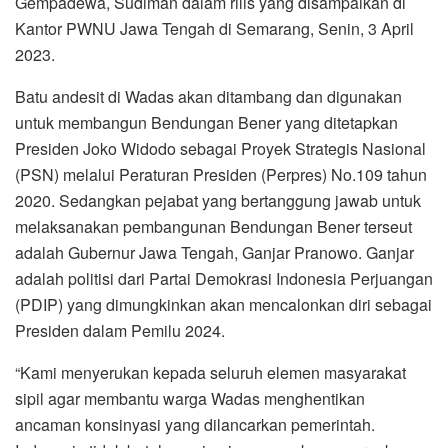
Gempadewa, Sudiman dalam rilis yang disampaikan di
Kantor PWNU Jawa Tengah di Semarang, Senin, 3 April
2023.
Batu andesit di Wadas akan ditambang dan digunakan
untuk membangun Bendungan Bener yang ditetapkan
Presiden Joko Widodo sebagai Proyek Strategis Nasional
(PSN) melalui Peraturan Presiden (Perpres) No.109 tahun
2020. Sedangkan pejabat yang bertanggung jawab untuk
melaksanakan pembangunan Bendungan Bener terseut
adalah Gubernur Jawa Tengah, Ganjar Pranowo. Ganjar
adalah politisi dari Partai Demokrasi Indonesia Perjuangan
(PDIP) yang dimungkinkan akan mencalonkan diri sebagai
Presiden dalam Pemilu 2024.
“Kami menyerukan kepada seluruh elemen masyarakat
sipil agar membantu warga Wadas menghentikan
ancaman konsinyasi yang dilancarkan pemerintah.