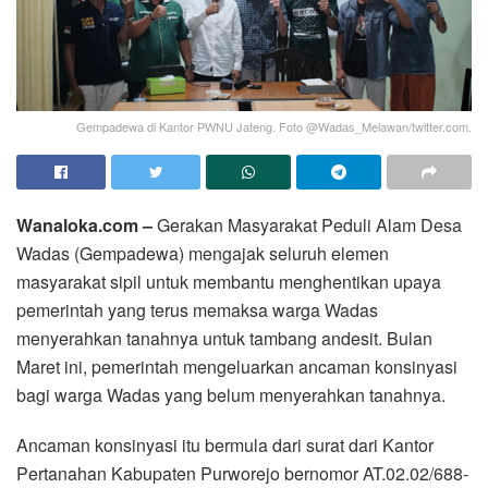
Gempadewa di Kantor PWNU Jateng. Foto @Wadas_Melawan/twitter.com.
Wanaloka.com –
Gerakan Masyarakat Peduli Alam Desa
Wadas (Gempadewa) mengajak seluruh elemen
masyarakat sipil untuk membantu menghentikan upaya
pemerintah yang terus memaksa warga Wadas
menyerahkan tanahnya untuk tambang andesit. Bulan
Maret ini, pemerintah mengeluarkan ancaman konsinyasi
bagi warga Wadas yang belum menyerahkan tanahnya.
Ancaman konsinyasi itu bermula dari surat dari Kantor
Pertanahan Kabupaten Purworejo bernomor AT.02.02/688-