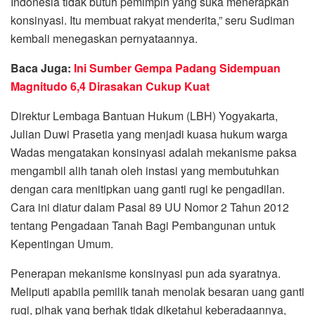
Indonesia tidak butuh pemimpin yang suka menerapkan
konsinyasi. Itu membuat rakyat menderita,” seru Sudiman
kembali menegaskan pernyataannya.
Baca Juga:
Ini Sumber Gempa Padang Sidempuan
Magnitudo 6,4 Dirasakan Cukup Kuat
Direktur Lembaga Bantuan Hukum (LBH) Yogyakarta,
Julian Duwi Prasetia yang menjadi kuasa hukum warga
Wadas mengatakan konsinyasi adalah mekanisme paksa
mengambil alih tanah oleh instasi yang membutuhkan
dengan cara menitipkan uang ganti rugi ke pengadilan.
Cara ini diatur dalam Pasal 89 UU Nomor 2 Tahun 2012
tentang Pengadaan Tanah Bagi Pembangunan untuk
Kepentingan Umum.
Penerapan mekanisme konsinyasi pun ada syaratnya.
Meliputi apabila pemilik tanah menolak besaran uang ganti
rugi, pihak yang berhak tidak diketahui keberadaannya,