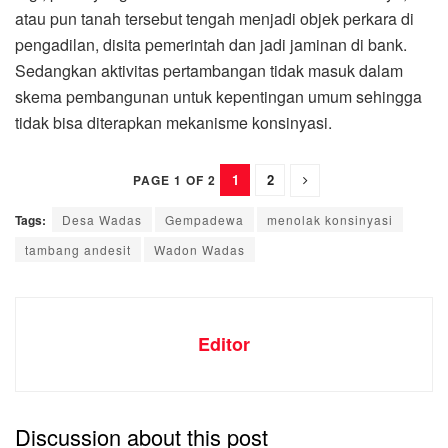
atau pun tanah tersebut tengah menjadi objek perkara di
pengadilan, disita pemerintah dan jadi jaminan di bank.
Sedangkan aktivitas pertambangan tidak masuk dalam
skema pembangunan untuk kepentingan umum sehingga
tidak bisa diterapkan mekanisme konsinyasi.
1
2
PAGE 1 OF 2
Tags:
Desa Wadas
Gempadewa
menolak konsinyasi
tambang andesit
Wadon Wadas
Editor
Discussion about this post