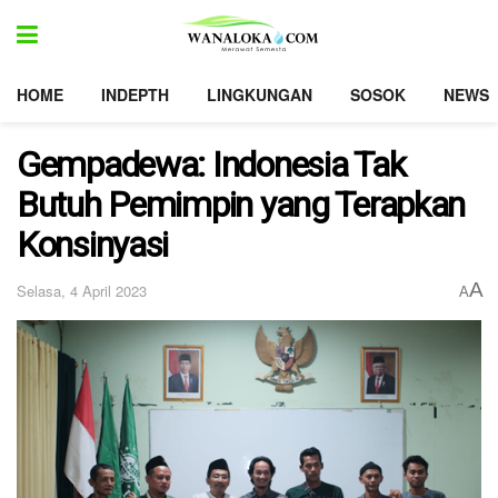
HOME
INDEPTH
LINGKUNGAN
SOSOK
NEWS
Gempadewa: Indonesia Tak
Butuh Pemimpin yang Terapkan
Konsinyasi
A
Selasa, 4 April 2023
A