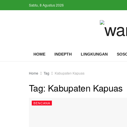
Sabtu, 8 Agustus 2026
HOME
INDEPTH
LINGKUNGAN
SOS
Home
Tag
Kabupaten Kapuas
Tag:
Kabupaten Kapuas
BENCANA