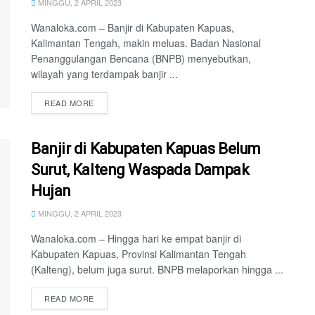
MINGGU, 2 APRIL 2023
Wanaloka.com – Banjir di Kabupaten Kapuas,
Kalimantan Tengah, makin meluas. Badan Nasional
Penanggulangan Bencana (BNPB) menyebutkan,
wilayah yang terdampak banjir ...
READ MORE
Banjir di Kabupaten Kapuas Belum
Surut, Kalteng Waspada Dampak
Hujan
MINGGU, 2 APRIL 2023
Wanaloka.com – Hingga hari ke empat banjir di
Kabupaten Kapuas, Provinsi Kalimantan Tengah
(Kalteng), belum juga surut. BNPB melaporkan hingga ...
READ MORE