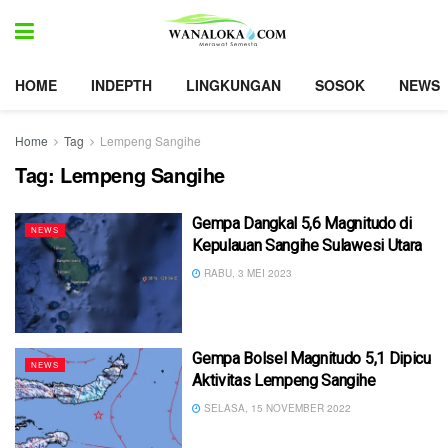
HOME
INDEPTH
LINGKUNGAN
SOSOK
NEWS
Home
Tag
Lempeng Sangihe
Tag:
Lempeng Sangihe
Gempa Dangkal 5,6 Magnitudo di
NEWS
Kepulauan Sangihe Sulawesi Utara
RABU, 3 MEI 2023
Gempa Bolsel Magnitudo 5,1 Dipicu
NEWS
Aktivitas Lempeng Sangihe
SELASA, 15 NOVEMBER 2022