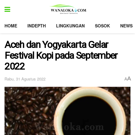
HOME
INDEPTH
LINGKUNGAN
SOSOK
NEWS
Aceh dan Yogyakarta Gelar
Festival Kopi pada September
2022
A
Rabu, 31 Agustus 2022
A