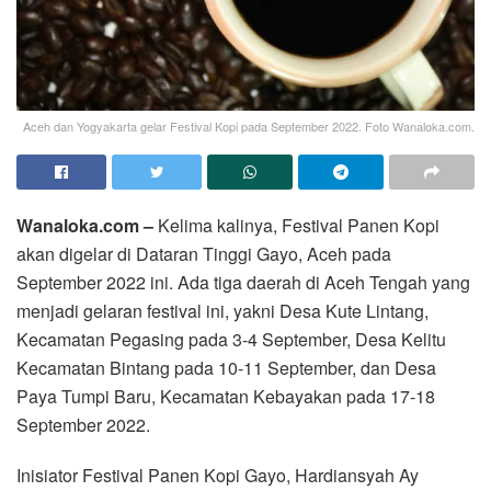
Aceh dan Yogyakarta gelar Festival Kopi pada September 2022. Foto Wanaloka.com.
Wanaloka.com –
Kelima kalinya, Festival Panen Kopi
akan digelar di Dataran Tinggi Gayo, Aceh pada
September 2022 ini. Ada tiga daerah di Aceh Tengah yang
menjadi gelaran festival ini, yakni Desa Kute Lintang,
Kecamatan Pegasing pada 3-4 September, Desa Kelitu
Kecamatan Bintang pada 10-11 September, dan Desa
Paya Tumpi Baru, Kecamatan Kebayakan pada 17-18
September 2022.
Inisiator Festival Panen Kopi Gayo, Hardiansyah Ay