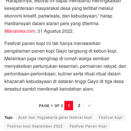
“Harapannya, festival ini dapat membantu meningkatkan
kesejahteraan masyarakat desa yang terlibat melalui
ekonomi kreatif, pariwisata, dan kebudayaan,” harap
Hardiansyah dalam siaran pers yang diterima
Wanaloka.com
, 31 Agustus 2022.
Festival panen kopi ini tak hanya menawarkan
pengalaman panen kopi Gayo langsung di kebun kopi.
Melainkan juga menginap di rumah warga sembari
menyaksikan pertunjukan kesenian, permainan rakyat, dan
perlombaan-perlombaan, kuliner serta ritual-ritual dalam
khazanah kebudayaan di dataran tinggi Gayo di tiga desa
tersebut sambil menikmati keindahan alam.
1
2
PAGE 1 OF 2
Tags:
Aceh dan Yogyakarta gelar festival kopi
Festival kopi
Festival kopi September 2022
Festival Panen Kopi