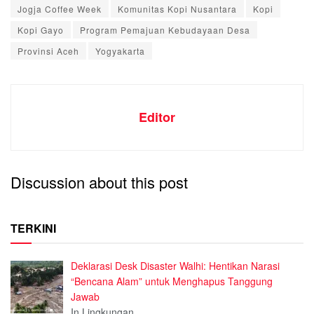
Jogja Coffee Week
Komunitas Kopi Nusantara
Kopi
Kopi Gayo
Program Pemajuan Kebudayaan Desa
Provinsi Aceh
Yogyakarta
Editor
Discussion about this post
TERKINI
Deklarasi Desk Disaster Walhi: Hentikan Narasi
“Bencana Alam” untuk Menghapus Tanggung
Jawab
In Lingkungan