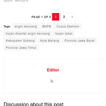
dalam "Bencana"
1
2
PAGE 1 OF 2
Tags:
angin kencang
BNPB
Cuaca Ekstrem
hujan disertai angin kencang
hujan lebat
Kabupaten Subang
Kota Malang
Provinsi Jawa Barat
Provinsi Jawa Timur
Editor
Discussion about this post