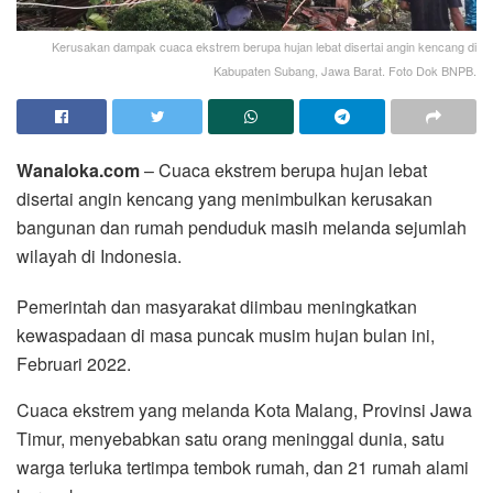
Kerusakan dampak cuaca ekstrem berupa hujan lebat disertai angin kencang di
Kabupaten Subang, Jawa Barat. Foto Dok BNPB.
Wanaloka.com
– Cuaca ekstrem berupa hujan lebat
disertai angin kencang yang menimbulkan kerusakan
bangunan dan rumah penduduk masih melanda sejumlah
wilayah di Indonesia.
Pemerintah dan masyarakat diimbau meningkatkan
kewaspadaan di masa puncak musim hujan bulan ini,
Februari 2022.
Cuaca ekstrem yang melanda Kota Malang, Provinsi Jawa
Timur, menyebabkan satu orang meninggal dunia, satu
warga terluka tertimpa tembok rumah, dan 21 rumah alami