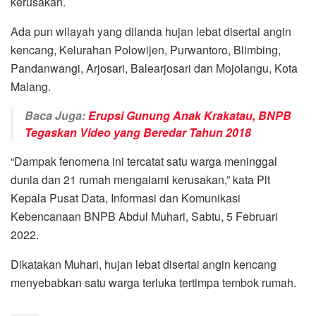
kerusakan.
Ada pun wilayah yang dilanda hujan lebat disertai angin
kencang, Kelurahan Polowijen, Purwantoro, Blimbing,
Pandanwangi, Arjosari, Balearjosari dan Mojolangu, Kota
Malang.
Baca Juga:
Erupsi Gunung Anak Krakatau, BNPB
Tegaskan Video yang Beredar Tahun 2018
“Dampak fenomena ini tercatat satu warga meninggal
dunia dan 21 rumah mengalami kerusakan,” kata Plt
Kepala Pusat Data, Informasi dan Komunikasi
Kebencanaan BNPB Abdul Muhari, Sabtu, 5 Februari
2022.
Dikatakan Muhari, hujan lebat disertai angin kencang
menyebabkan satu warga terluka tertimpa tembok rumah.