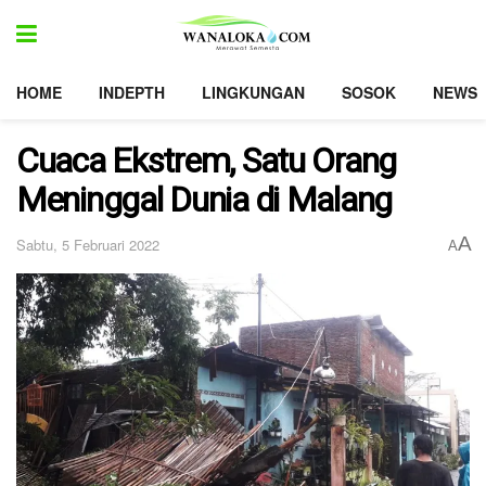
HOME
INDEPTH
LINGKUNGAN
SOSOK
NEWS
Cuaca Ekstrem, Satu Orang
Meninggal Dunia di Malang
A
Sabtu, 5 Februari 2022
A