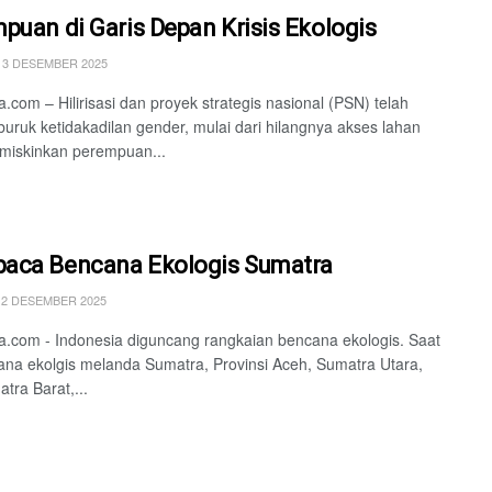
puan di Garis Depan Krisis Ekologis
13 DESEMBER 2025
.com – Hilirisasi dan proyek strategis nasional (PSN) telah
ruk ketidakadilan gender, mulai dari hilangnya akses lahan
miskinkan perempuan...
aca Bencana Ekologis Sumatra
12 DESEMBER 2025
.com - Indonesia diguncang rangkaian bencana ekologis. Saat
cana ekolgis melanda Sumatra, Provinsi Aceh, Sumatra Utara,
tra Barat,...