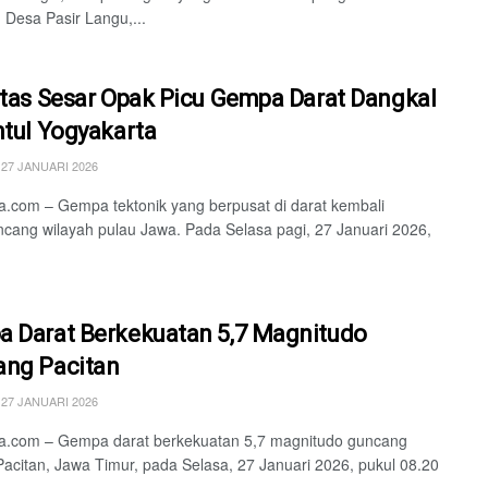
 Desa Pasir Langu,...
itas Sesar Opak Picu Gempa Darat Dangkal
ntul Yogyakarta
27 JANUARI 2026
.com – Gempa tektonik yang berpusat di darat kembali
ang wilayah pulau Jawa. Pada Selasa pagi, 27 Januari 2026,
 Darat Berkekuatan 5,7 Magnitudo
ng Pacitan
27 JANUARI 2026
a.com – Gempa darat berkekuatan 5,7 magnitudo guncang
Pacitan, Jawa Timur, pada Selasa, 27 Januari 2026, pukul 08.20