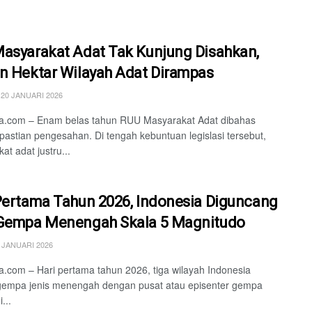
asyarakat Adat Tak Kunjung Disahkan,
n Hektar Wilayah Adat Dirampas
20 JANUARI 2026
a.com – Enam belas tahun RUU Masyarakat Adat dibahas
pastian pengesahan. Di tengah kebuntuan legislasi tersebut,
at adat justru...
Pertama Tahun 2026, Indonesia Diguncang
Gempa Menengah Skala 5 Magnitudo
 JANUARI 2026
.com – Hari pertama tahun 2026, tiga wilayah Indonesia
gempa jenis menengah dengan pusat atau episenter gempa
...