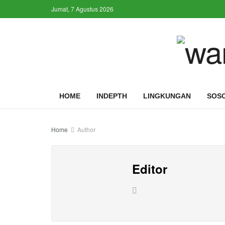
Jumat, 7 Agustus 2026
HOME
INDEPTH
LINGKUNGAN
SOS
Home
Author
Editor