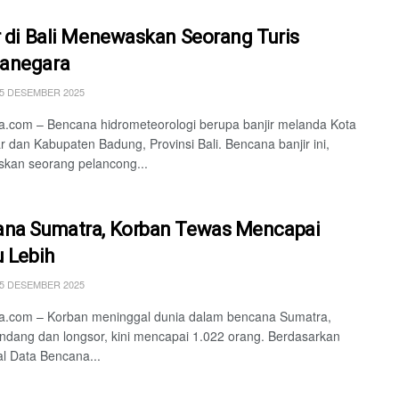
r di Bali Menewaskan Seorang Turis
anegara
15 DESEMBER 2025
.com – Bencana hidrometeorologi berupa banjir melanda Kota
 dan Kabupaten Badung, Provinsi Bali. Bencana banjir ini,
kan seorang pelancong...
na Sumatra, Korban Tewas Mencapai
u Lebih
15 DESEMBER 2025
a.com – Korban meninggal dunia dalam bencana Sumatra,
andang dan longsor, kini mencapai 1.022 orang. Berdasarkan
l Data Bencana...