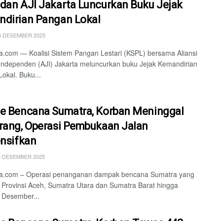
dan AJI Jakarta Luncurkan Buku Jejak
dirian Pangan Lokal
6 DESEMBER 2025
.com — Koalisi Sistem Pangan Lestari (KSPL) bersama Aliansi
 Independen (AJI) Jakarta meluncurkan buku Jejak Kemandirian
okal. Buku...
e Bencana Sumatra, Korban Meninggal
rang, Operasi Pembukaan Jalan
ensifkan
5 DESEMBER 2025
a.com – Operasi penanganan dampak bencana Sumatra yang
Provinsi Aceh, Sumatra Utara dan Sumatra Barat hingga
 Desember...