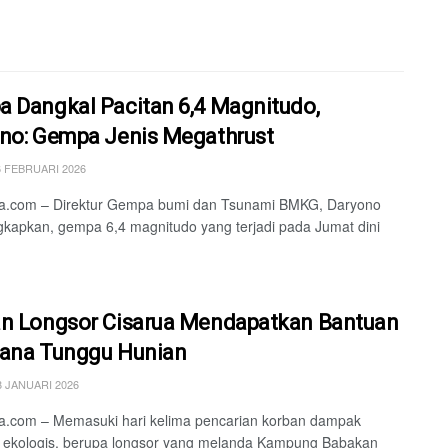
 Dangkal Pacitan 6,4 Magnitudo,
no: Gempa Jenis Megathrust
6 FEBRUARI 2026
a.com – Direktur Gempa bumi dan Tsunami BMKG, Daryono
apkan, gempa 6,4 magnitudo yang terjadi pada Jumat dini
n Longsor Cisarua Mendapatkan Bantuan
ana Tunggu Hunian
 JANUARI 2026
a.com – Memasuki hari kelima pencarian korban dampak
 ekologis, berupa longsor yang melanda Kampung Babakan