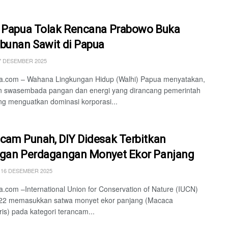
 Papua Tolak Rencana Prabowo Buka
bunan Sawit di Papua
7 DESEMBER 2025
a.com – Wahana Lingkungan Hidup (Walhi) Papua menyatakan,
an swasembada pangan dan energi yang dirancang pemerintah
g menguatkan dominasi korporasi...
cam Punah, DIY Didesak Terbitkan
gan Perdagangan Monyet Ekor Panjang
 16 DESEMBER 2025
.com –International Union for Conservation of Nature (IUCN)
022 memasukkan satwa monyet ekor panjang (Macaca
ris) pada kategori terancam...