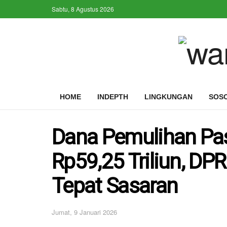
Sabtu, 8 Agustus 2026
HOME
INDEPTH
LINGKUNGAN
SOS
Dana Pemulihan Pa
Rp59,25 Triliun, DP
Tepat Sasaran
Jumat, 9 Januari 2026