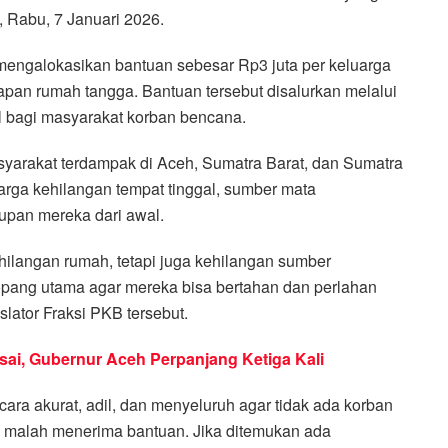
, Rabu, 7 Januari 2026.
mengalokasikan bantuan sebesar Rp3 juta per keluarga
an rumah tangga. Bantuan tersebut disalurkan melalui
 bagi masyarakat korban bencana.
syarakat terdampak di Aceh, Sumatra Barat, dan Sumatra
rga kehilangan tempat tinggal, sumber mata
upan mereka dari awal.
hilangan rumah, tetapi juga kehilangan sumber
pang utama agar mereka bisa bertahan dan perlahan
slator Fraksi PKB tersebut.
ai, Gubernur Aceh Perpanjang Ketiga Kali
ra akurat, adil, dan menyeluruh agar tidak ada korban
ak malah menerima bantuan. Jika ditemukan ada