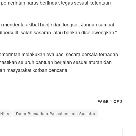
emerintah harus bertindak tegas sesuai ketentuan
 menderita akibat banjir dan longsor. Jangan sampai
persulit, salah sasaran, atau bahkan diselewengkan,”
pemerintah melakukan evaluasi secara berkala terhadap
astikan seluruh bantuan berjalan sesuai aturan dan
an masyarakat korban bencana.
PAGE 1 OF 2
Nias
Dana Pemulihan Pascabencana Sumatra