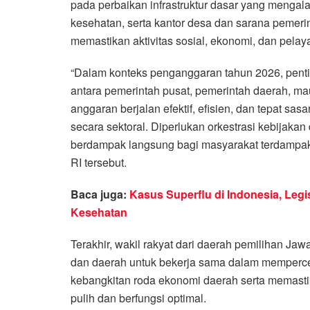
pada perbaikan infrastruktur dasar yang mengalam
kesehatan, serta kantor desa dan sarana pemerintah
memastikan aktivitas sosial, ekonomi, dan pelay
“Dalam konteks penganggaran tahun 2026, pentin
antara pemerintah pusat, pemerintah daerah, m
anggaran berjalan efektif, efisien, dan tepat sa
secara sektoral. Diperlukan orkestrasi kebijakan
berdampak langsung bagi masyarakat terdampak
RI tersebut.
Baca juga:
Kasus Superflu di Indonesia, Legi
Kesehatan
Terakhir, wakil rakyat dari daerah pemilihan Ja
dan daerah untuk bekerja sama dalam memperce
kebangkitan roda ekonomi daerah serta memasti
pulih dan berfungsi optimal.