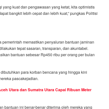
i yang kuat dan pengawasan yang ketat, kita optimistis
at bangkit lebih cepat dan lebih kuat,” pungkas Politisi
a pemerintah memastikan penyaluran bantuan jaminan
ilakukan tepat sasaran, transparan, dan akuntabel.
ikan bantuan sebesar Rp450 ribu per orang per bulan
 dibutuhkan para korban bencana yang hingga kini
mereka pascakejadian.
Aceh Utara dan Sumatra Utara Capai Ribuan Meter
n bantuan ini benar-benar diterima oleh mereka yang