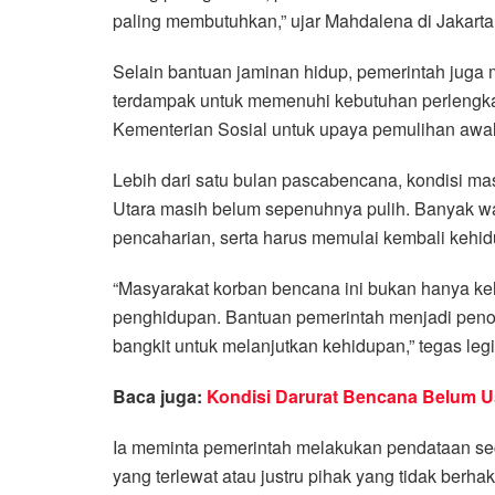
paling membutuhkan,” ujar Mahdalena di Jakarta
Selain bantuan jaminan hidup, pemerintah juga 
terdampak untuk memenuhi kebutuhan perlengkap
Kementerian Sosial untuk upaya pemulihan awal
Lebih dari satu bulan pascabencana, kondisi ma
Utara masih belum sepenuhnya pulih. Banyak wa
pencaharian, serta harus memulai kembali kehid
“Masyarakat korban bencana ini bukan hanya ke
penghidupan. Bantuan pemerintah menjadi peno
bangkit untuk melanjutkan kehidupan,” tegas legi
Baca juga:
Kondisi Darurat Bencana Belum Us
Ia meminta pemerintah melakukan pendataan seca
yang terlewat atau justru pihak yang tidak berh