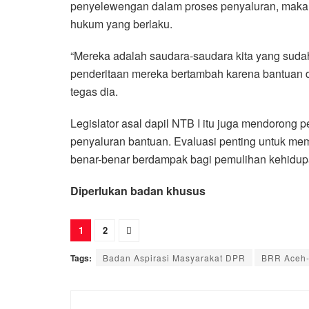
penyelewengan dalam proses penyaluran, maka p
hukum yang berlaku.
“Mereka adalah saudara-saudara kita yang sudah
penderitaan mereka bertambah karena bantuan di
tegas dia.
Legislator asal dapil NTB I itu juga mendorong 
penyaluran bantuan. Evaluasi penting untuk mem
benar-benar berdampak bagi pemulihan kehidup
Diperlukan badan khusus
1
2
Tags:
Badan Aspirasi Masyarakat DPR
BRR Aceh-