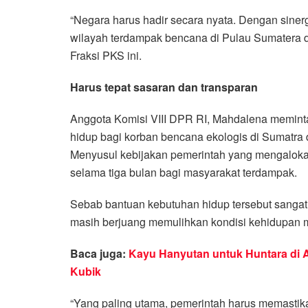
“Negara harus hadir secara nyata. Dengan sinerg
wilayah terdampak bencana di Pulau Sumatera dap
Fraksi PKS ini.
Harus tepat sasaran dan transparan
Anggota Komisi VIII DPR RI, Mahdalena memint
hidup bagi korban bencana ekologis di Sumatra d
Menyusul kebijakan pemerintah yang mengalokas
selama tiga bulan bagi masyarakat terdampak.
Sebab bantuan kebutuhan hidup tersebut sangat
masih berjuang memulihkan kondisi kehidupan 
Baca juga:
Kayu Hanyutan untuk Huntara di 
Kubik
“Yang paling utama, pemerintah harus memastika