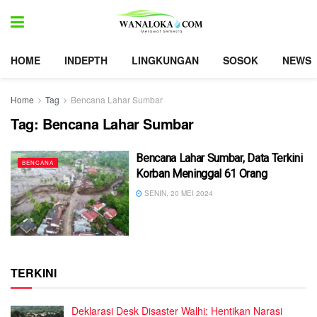
HOME
INDEPTH
LINGKUNGAN
SOSOK
NEWS
Home
Tag
Bencana Lahar Sumbar
Tag:
Bencana Lahar Sumbar
Bencana Lahar Sumbar, Data Terkini
BENCANA
Korban Meninggal 61 Orang
SENIN, 20 MEI 2024
TERKINI
Deklarasi Desk Disaster Walhi: Hentikan Narasi