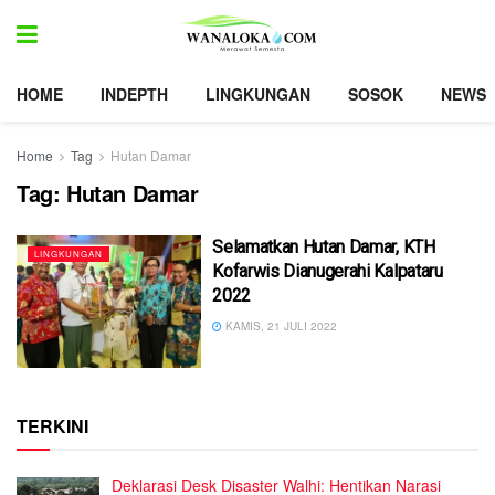
HOME
INDEPTH
LINGKUNGAN
SOSOK
NEWS
Home
Tag
Hutan Damar
Tag:
Hutan Damar
Selamatkan Hutan Damar, KTH
LINGKUNGAN
Kofarwis Dianugerahi Kalpataru
2022
KAMIS, 21 JULI 2022
TERKINI
Deklarasi Desk Disaster Walhi: Hentikan Narasi