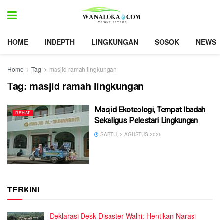
HOME
INDEPTH
LINGKUNGAN
SOSOK
NEWS
Home
Tag
masjid ramah lingkungan
Tag:
masjid ramah lingkungan
Masjid Ekoteologi, Tempat Ibadah
REHAT
Sekaligus Pelestari Lingkungan
SABTU, 2 AGUSTUS 2025
TERKINI
Deklarasi Desk Disaster Walhi: Hentikan Narasi