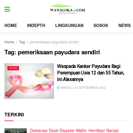
HOME
INDEPTH
LINGKUNGAN
SOSOK
NEWS
Home
Tag
pemeriksaan payudara sendiri
Tag:
pemeriksaan payudara sendiri
Waspada Kanker Payudara Bagi
IPTEK
Perempuan Usia 12 dan 55 Tahun,
Ini Alasannya
MINGGU, 25 SEPTEMBER 2022
TERKINI
Deklarasi Desk Disaster Walhi: Hentikan Narasi