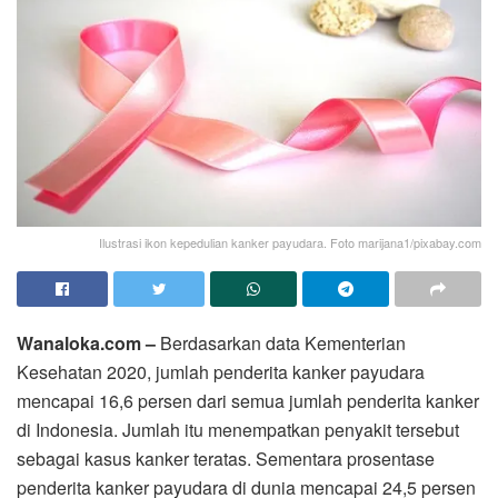
Ilustrasi ikon kepedulian kanker payudara. Foto marijana1/pixabay.com
Wanaloka.com –
Berdasarkan data Kementerian
Kesehatan 2020, jumlah penderita kanker payudara
mencapai 16,6 persen dari semua jumlah penderita kanker
di Indonesia. Jumlah itu menempatkan penyakit tersebut
sebagai kasus kanker teratas. Sementara prosentase
penderita kanker payudara di dunia mencapai 24,5 persen