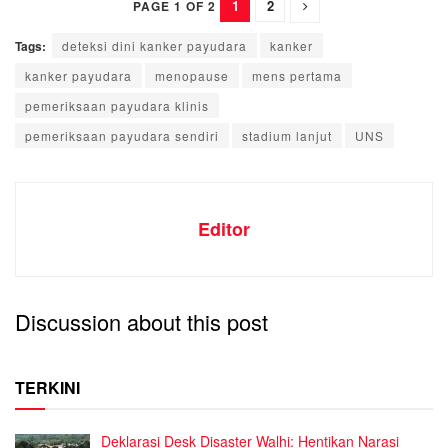
1
2
PAGE 1 OF 2
Tags:
deteksi dini kanker payudara
kanker
kanker payudara
menopause
mens pertama
pemeriksaan payudara klinis
pemeriksaan payudara sendiri
stadium lanjut
UNS
Editor
Discussion about this post
TERKINI
Deklarasi Desk Disaster Walhi: Hentikan Narasi