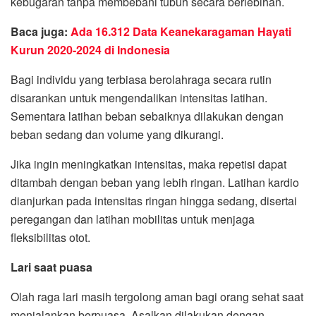
kebugaran tanpa membebani tubuh secara berlebihan.
Baca juga:
Ada 16.312 Data Keanekaragaman Hayati
Kurun 2020-2024 di Indonesia
Bagi individu yang terbiasa berolahraga secara rutin
disarankan untuk mengendalikan intensitas latihan.
Sementara latihan beban sebaiknya dilakukan dengan
beban sedang dan volume yang dikurangi.
Jika ingin meningkatkan intensitas, maka repetisi dapat
ditambah dengan beban yang lebih ringan. Latihan kardio
dianjurkan pada intensitas ringan hingga sedang, disertai
peregangan dan latihan mobilitas untuk menjaga
fleksibilitas otot.
Lari saat puasa
Olah raga lari masih tergolong aman bagi orang sehat saat
menjalankan berpuasa. Asalkan dilakukan dengan