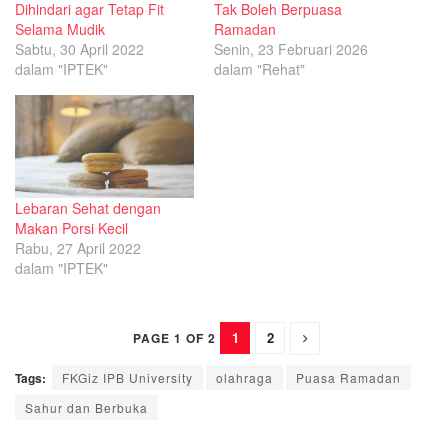
Dihindari agar Tetap Fit
Tak Boleh Berpuasa
Selama Mudik
Ramadan
Sabtu, 30 April 2022
Senin, 23 Februari 2026
dalam "IPTEK"
dalam "Rehat"
Lebaran Sehat dengan
Makan Porsi Kecil
Rabu, 27 April 2022
dalam "IPTEK"
1
2
PAGE 1 OF 2
Tags:
FKGiz IPB University
olahraga
Puasa Ramadan
Sahur dan Berbuka