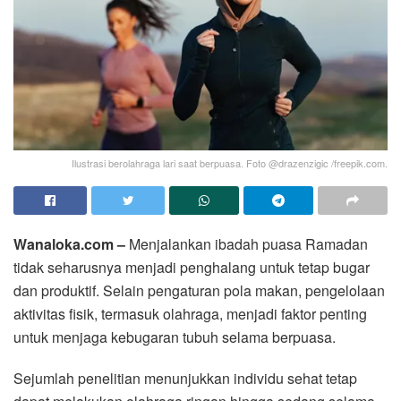
Ilustrasi berolahraga lari saat berpuasa. Foto @drazenzigic /freepik.com.
Wanaloka.com –
Menjalankan ibadah puasa Ramadan
tidak seharusnya menjadi penghalang untuk tetap bugar
dan produktif. Selain pengaturan pola makan, pengelolaan
aktivitas fisik, termasuk olahraga, menjadi faktor penting
untuk menjaga kebugaran tubuh selama berpuasa.
Sejumlah penelitian menunjukkan individu sehat tetap