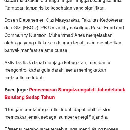
dapat melakukan olahraga ringan hingga sedang selama
Ramadan tanpa risiko kesehatan yang signifikan.
Dosen Departemen Gizi Masyarakat, Fakultas Kedokteran
dan Gizi (FKGiz) IPB University sekaligus Pakar Food and
Community Nutrition, Muhammad Aries menjelaskan
olahraga yang dilakukan dengan tepat justru memberikan
banyak manfaat selama puasa.
Aktivitas fisik dapat menjaga kebugaran, membantu
mengontrol kadar gula darah, serta meningkatkan
metabolisme tubuh.
Baca juga:
Pencemaran Sungai-sungai di Jabodetabek
Berulang Setiap Tahun
“Dengan berolahraga rutin, tubuh dapat lebih efisien
membakar lemak sebagai sumber energi,” ujar dia.
Efisiensi metabolisme tersebut juga mendukung proses