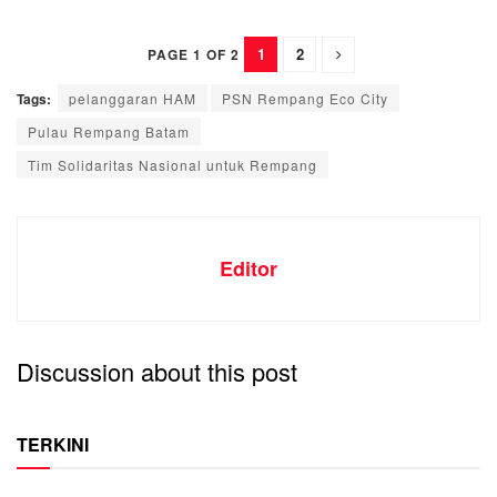
1
2
PAGE 1 OF 2
Tags:
pelanggaran HAM
PSN Rempang Eco City
Pulau Rempang Batam
Tim Solidaritas Nasional untuk Rempang
Editor
Discussion about this post
TERKINI