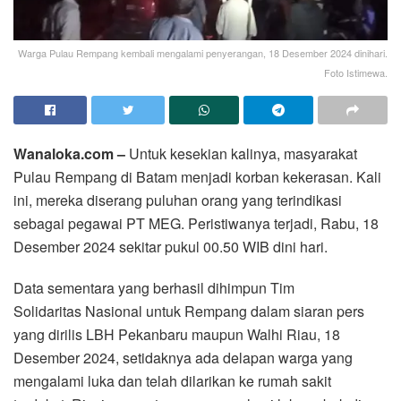
Warga Pulau Rempang kembali mengalami penyerangan, 18 Desember 2024 dinihari.
Foto Istimewa.
Wanaloka.com –
Untuk kesekian kalinya, masyarakat
Pulau Rempang di Batam menjadi korban kekerasan. Kali
ini, mereka diserang puluhan orang yang terindikasi
sebagai pegawai PT MEG. Peristiwanya terjadi, Rabu, 18
Desember 2024 sekitar pukul 00.50 WIB dini hari.
Data sementara yang berhasil dihimpun Tim
Solidaritas Nasional untuk Rempang dalam siaran pers
yang dirilis LBH Pekanbaru maupun Walhi Riau, 18
Desember 2024, setidaknya ada delapan warga yang
mengalami luka dan telah dilarikan ke rumah sakit