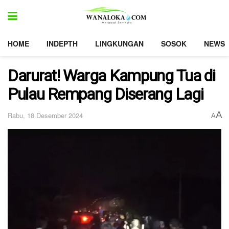
HOME
INDEPTH
LINGKUNGAN
SOSOK
NEWS
Darurat! Warga Kampung Tua di
Pulau Rempang Diserang Lagi
A
Rabu, 18 Desember 2024
A