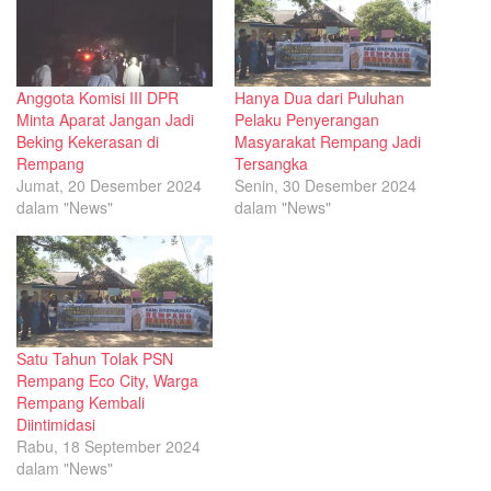
Anggota Komisi III DPR
Hanya Dua dari Puluhan
Minta Aparat Jangan Jadi
Pelaku Penyerangan
Beking Kekerasan di
Masyarakat Rempang Jadi
Rempang
Tersangka
Jumat, 20 Desember 2024
Senin, 30 Desember 2024
dalam "News"
dalam "News"
Satu Tahun Tolak PSN
Rempang Eco City, Warga
Rempang Kembali
Diintimidasi
Rabu, 18 September 2024
dalam "News"