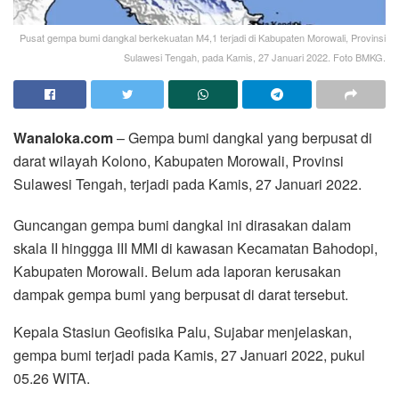
Pusat gempa bumi dangkal berkekuatan M4,1 terjadi di Kabupaten Morowali, Provinsi
Sulawesi Tengah, pada Kamis, 27 Januari 2022. Foto BMKG.
Wanaloka.com
– Gempa bumi dangkal yang berpusat di
darat wilayah Kolono, Kabupaten Morowali, Provinsi
Sulawesi Tengah, terjadi pada Kamis, 27 Januari 2022.
Guncangan gempa bumi dangkal ini dirasakan dalam
skala II hinggga III MMI di kawasan Kecamatan Bahodopi,
Kabupaten Morowali. Belum ada laporan kerusakan
dampak gempa bumi yang berpusat di darat tersebut.
Kepala Stasiun Geofisika Palu, Sujabar menjelaskan,
gempa bumi terjadi pada Kamis, 27 Januari 2022, pukul
05.26 WITA.