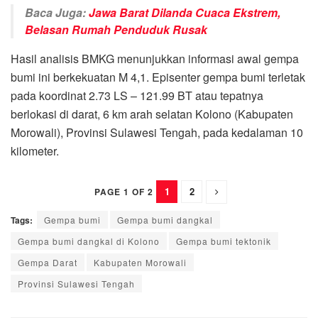
Baca Juga:
Jawa Barat Dilanda Cuaca Ekstrem,
Belasan Rumah Penduduk Rusak
Hasil analisis BMKG menunjukkan informasi awal gempa
bumi ini berkekuatan M 4,1. Episenter gempa bumi terletak
pada koordinat 2.73 LS – 121.99 BT atau tepatnya
berlokasi di darat, 6 km arah selatan Kolono (Kabupaten
Morowali), Provinsi Sulawesi Tengah, pada kedalaman 10
kilometer.
1
2
PAGE 1 OF 2
Tags:
Gempa bumi
Gempa bumi dangkal
Gempa bumi dangkal di Kolono
Gempa bumi tektonik
Gempa Darat
Kabupaten Morowali
Provinsi Sulawesi Tengah