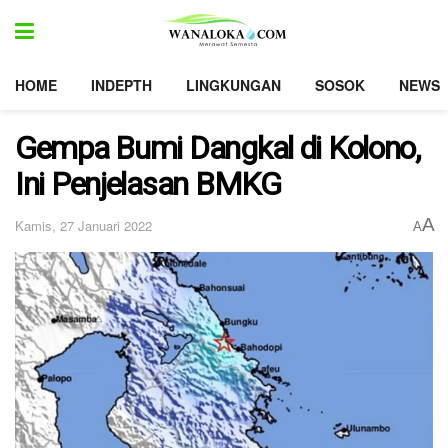
HOME
INDEPTH
LINGKUNGAN
SOSOK
NEWS
Gempa Bumi Dangkal di Kolono,
Ini Penjelasan BMKG
A
Kamis, 27 Januari 2022
A