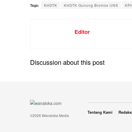
Tags:
KHDTK
KHDTK Gunung Bromos UNS
KP
Editor
Discussion about this post
Tentang Kami
Redaks
©2026 Wanaloka Media