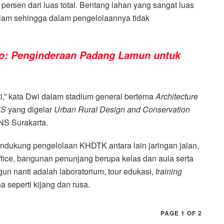
rsen dari luas total. Bentang lahan yang sangat luas
lam sehingga dalam pengelolaannya tidak
o: Penginderaan Padang Lamun untuk
i,” kata Dwi dalam stadium general bertema
Architecture
NS
yang digelar
Urban Rural Design and Conservation
NS Surakarta.
dukung pengelolaan KHDTK antara lain jaringan jalan,
t office, bangunan penunjang berupa kelas dan aula serta
n nanti adalah laboratorium, tour edukasi,
training
na seperti kijang dan rusa.
PAGE 1 OF 2