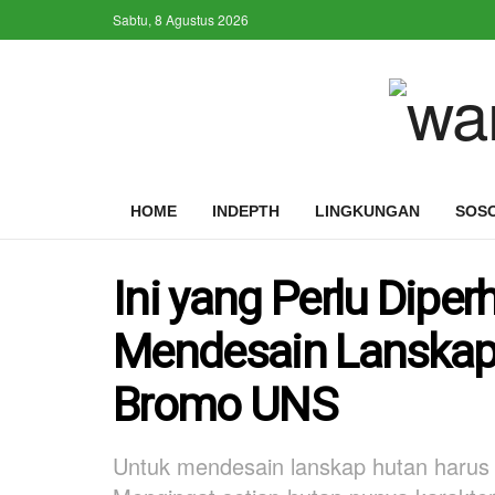
Sabtu, 8 Agustus 2026
HOME
INDEPTH
LINGKUNGAN
SOS
Ini yang Perlu Dipe
Mendesain Lanska
Bromo UNS
Untuk mendesain lanskap hutan harus me