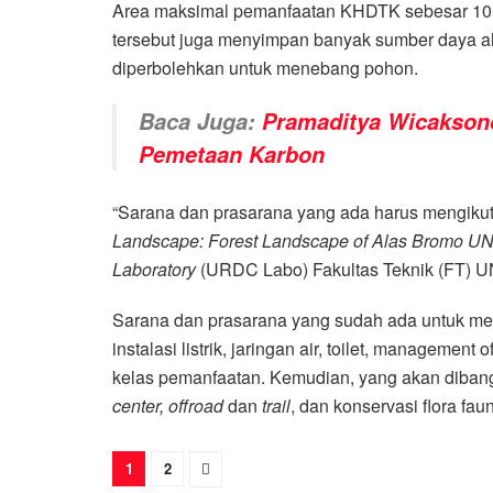
Area maksimal pemanfaatan KHDTK sebesar 10 pe
tersebut juga menyimpan banyak sumber daya a
diperbolehkan untuk menebang pohon.
Baca Juga:
Pramaditya Wicakson
Pemetaan Karbon
“Sarana dan prasarana yang ada harus mengikut
Landscape: Forest Landscape of Alas Bromo U
Laboratory
(URDC Labo) Fakultas Teknik (FT) U
Sarana dan prasarana yang sudah ada untuk men
instalasi listrik, jaringan air, toilet, managemen
kelas pemanfaatan. Kemudian, yang akan dibangu
center, offroad
dan
trail
, dan konservasi flora fau
1
2