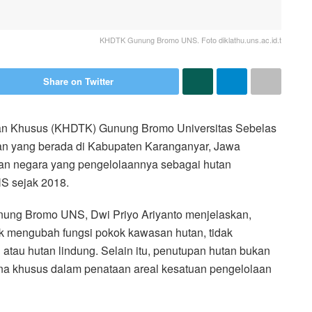
KHDTK Gunung Bromo UNS. Foto diklathu.uns.ac.id.t
Share on Twitter
n Khusus (KHDTK) Gunung Bromo Universitas Sebelas
n yang berada di Kabupaten Karanganyar, Jawa
an negara yang pengelolaannya sebagai hutan
S sejak 2018.
ung Bromo UNS, Dwi Priyo Ariyanto menjelaskan,
ak mengubah fungsi pokok kawasan hutan, tidak
tau hutan lindung. Selain itu, penutupan hutan bukan
ona khusus dalam penataan areal kesatuan pengelolaan