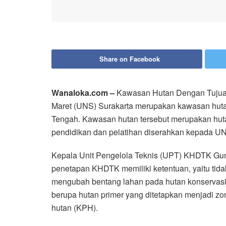
Share on Facebook
Wanaloka.com –
Kawasan Hutan Dengan Tujua
Maret (UNS) Surakarta merupakan kawasan huta
Tengah. Kawasan hutan tersebut merupakan hut
pendidikan dan pelatihan diserahkan kepada UN
Kepala Unit Pengelola Teknis (UPT) KHDTK Gun
penetapan KHDTK memiliki ketentuan, yaitu tid
mengubah bentang lahan pada hutan konservasi a
berupa hutan primer yang ditetapkan menjadi z
hutan (KPH).