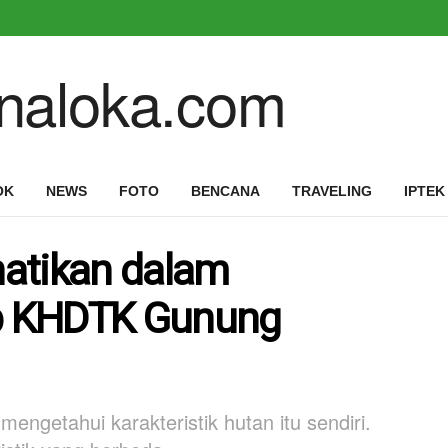
OK
NEWS
FOTO
BENCANA
TRAVELING
IPTEK
rhatikan dalam
p KHDTK Gunung
ngetahui karakteristik hutan itu sendiri.