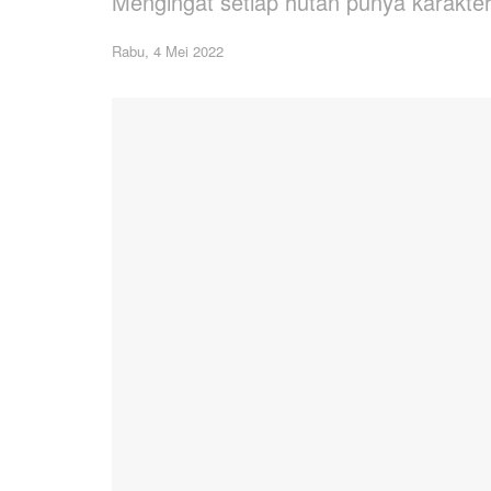
Mengingat setiap hutan punya karakter
Rabu, 4 Mei 2022