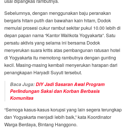
usai dipangkas rambutnya.
Sebelumnya, dengan menggunakan baju peranakan
bergaris hitam putih dan bawahan kain hitam, Dodok
memulai prosesi cukur rambut sekitar pukul 10.00 lebih di
depan papan nama “Kantor Walikota Yogyakarta”. Satu
persatu aktivis yang selama ini bersama Dodok
menyerukan suara kritis atas pembangunan ratusan hotel
di Yogyakarta itu memotong rambutnya dengan gunting
kecil. Masing-masing kembali menyerukan harapan dari
penangkapan Haryadi Suyuti tersebut.
Baca Juga:
DIY Jadi Sasaran Awal Program
Perlindungan Saksi dan Korban Berbasis
Komunitas
“Semoga kasus-kasus korupsi yang lain segera terungkap
dan Yogyakarta menjadi lebih baik,” kata Koordinator
Warga Berdaya, Bintang Hanggono.