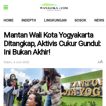
HOME
INDEPTH
LINGKUNGAN
SOSOK
NEWS
Mantan Wali Kota Yogyakarta
Ditangkap, Aktivis Cukur Gundul:
Ini Bukan Akhir!
A
Sabtu, 4 Juni 2022
A