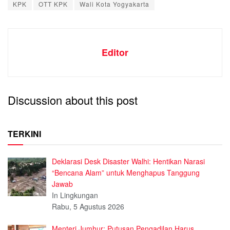
KPK
OTT KPK
Wali Kota Yogyakarta
Editor
Discussion about this post
TERKINI
Deklarasi Desk Disaster Walhi: Hentikan Narasi
“Bencana Alam” untuk Menghapus Tanggung
Jawab
In Lingkungan
Rabu, 5 Agustus 2026
Menteri Jumhur: Putusan Pengadilan Harus