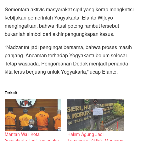
Sementara aktivis masyarakat sipil yang kerap mengkritisi
kebijakan pemerintah Yogyakarta, Elanto Wijoyo
mengingatkan, bahwa ritual potong rambut tersebut
bukanlah simbol dari akhir pengungkapan kasus.
“Nadzar ini jadi pengingat bersama, bahwa proses masih
panjang. Ancaman terhadap Yogyakarta belum selesai.
Tetap waspada. Pengorbanan Dodok menjadi penanda
kita terus berjuang untuk Yogyakarta,” ucap Elanto.
Terkait
Mantan Wali Kota
Hakim Agung Jadi
Yogyakarta Jadi Tersangka
Tersangka, Aktivis Menyapu