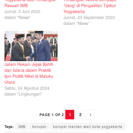
Rasuah IMB
‘Uang’ di Pengadilan Tipikor
Jumat, 3 Juni 2022
Yogyakarta
dalam "News"
Jumat, 23 September 2022
dalam "News"
Jatam Rekam Jejak Bahlil
dan Istana dalam Praktik
Ijon Politik Nikel di Maluku
Utara
Sabtu, 24 Agustus 2024
dalam "Lingkungan"
1
2
PAGE 1 OF 2
Tags:
IMB
korupsi
korupsi mantan wali kota yogyakarta