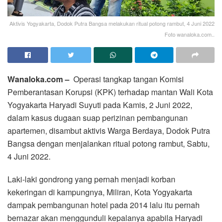
Aktivis Yogyakarta, Dodok Putra Bangsa melakukan ritual potong rambut, 4 Juni 2022
Foto wanaloka.com..
Wanaloka.com –
Operasi tangkap tangan Komisi
Pemberantasan Korupsi (KPK) terhadap mantan Wali Kota
Yogyakarta Haryadi Suyuti pada Kamis, 2 Juni 2022,
dalam kasus dugaan suap perizinan pembangunan
apartemen, disambut aktivis Warga Berdaya, Dodok Putra
Bangsa dengan menjalankan ritual potong rambut, Sabtu,
4 Juni 2022.
Laki-laki gondrong yang pernah menjadi korban
kekeringan di kampungnya, Miliran, Kota Yogyakarta
dampak pembangunan hotel pada 2014 lalu itu pernah
bernazar akan menggunduli kepalanya apabila Haryadi