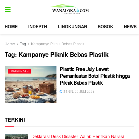
HOME
INDEPTH
LINGKUNGAN
SOSOK
NEWS
Home
Tag
Kampanye Piknik Bebas Plastik
Tag:
Kampanye Piknik Bebas Plastik
Plastic Free July Lewat
LINGKUNGAN
Pemanfaatan Botol Plastik hingga
Piknik Bebas Plastik
SENIN, 29 JULI 2024
TERKINI
Deklarasi Desk Disaster Walhi: Hentikan Narasi