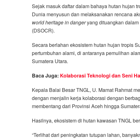
Sejak masuk daftar dalam bahaya hutan hujan tr
Dunia menyusun dan melaksanakan rencana ak
world heritage in danger
yang dituangkan dalam 
(DSOCR).
Secara berlahan ekosistem hutan hujan tropis
pertumbuhan alami, di antaranya pemulihan ala
Sumatera Utara.
Baca Juga:
Kolaborasi Teknologi dan Seni Ha
Kepala Balai Besar TNGL, U. Mamat Rahmat men
dengan menjalin kerja kolaborasi dengan berbag
membentang dari Provinsi Aceh hingga Sumater
Hasilnya, ekosistem di hutan kawasan TNGL ber
“Terlihat dari peningkatan tutupan lahan, bany