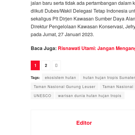
jalan baru serta tidak ada pertambangan dalam 
diikuti Dubes/Wakil Delegasi Tetap Indonesia
sekaligus Plt Dirjen Kawasan Sumber Daya Al
Direktur Pengelolaan Kawasan Konservasi, Jefry
pada Jumat, 27 Januari 2023.
Baca Juga:
Risnawati Utami: Jangan Mengan
1
2
Tags:
ekosistem hutan
hutan hujan tropis Sumate
Taman Nasional Gunung Leuser
Taman Nasional 
UNESCO
warisan dunia hutan hujan tropis
Editor