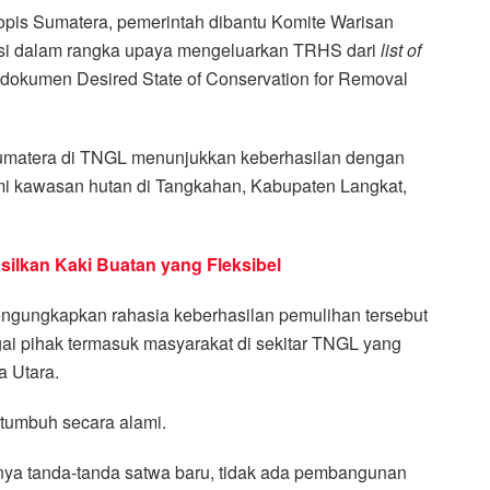
opis Sumatera, pemerintah dibantu Komite Warisan
si dalam rangka upaya mengeluarkan TRHS dari
list of
dokumen Desired State of Conservation for Removal
 Sumatera di TNGL menunjukkan keberhasilan dengan
mi kawasan hutan di Tangkahan, Kabupaten Langkat,
silkan Kaki Buatan yang Fleksibel
gungkapkan rahasia keberhasilan pemulihan tersebut
ai pihak termasuk masyarakat di sekitar TNGL yang
a Utara.
tumbuh secara alami.
aknya tanda-tanda satwa baru, tidak ada pembangunan