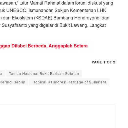
kawasan,” tutur Mamat Rahmat dalam forum diskusi yang
 untuk UNESCO, Ismunandar, Sekjen Kementerian LHK
am dan Ekosistem (KSDAE) Bambang Hendroyono, dan
 Susyafrianto yang digelar di Bukit Lawang, Langkat
ggap Difabel Berbeda, Anggaplah Setara
PAGE 1 OF 2
ra
Taman Nasional Bukit Barisan Selatan
Kerinci Seblat
Tropical Rainforest Heritage of Sumatera