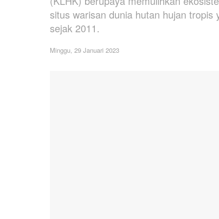
(KLHK) berupaya memulihkan ekosiste
situs warisan dunia hutan hujan trop
sejak 2011.
Minggu, 29 Januari 2023