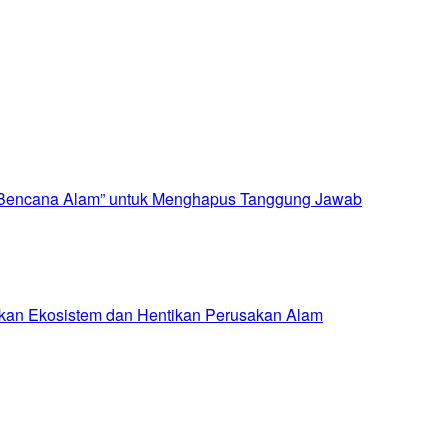
i “Bencana Alam” untuk Menghapus Tanggung Jawab
hkan Ekosistem dan Hentikan Perusakan Alam