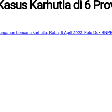
asus Karhutla di 6 Prov