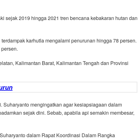
ski sejak 2019 hingga 2021 tren bencana kebakaran hutan dan
ah terdampak karhutla mengalami penurunan hingga 78 persen.
 persen.
latan, Kalimantan Barat, Kalimantan Tengah dan Provinsi
urun
ari. Suharyanto mengingatkan agar kesiapsiagaan dalam
ipadamkan sejak dini. Sebab, apabila api semakin membesar,
ta Suharyanto dalam Rapat Koordinasi Dalam Rangka