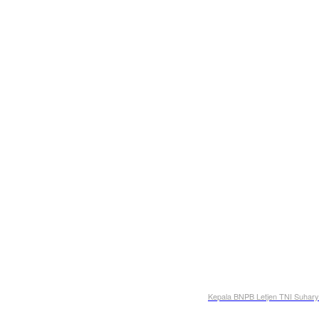
Kepala BNPB Letjen TNI Suharya