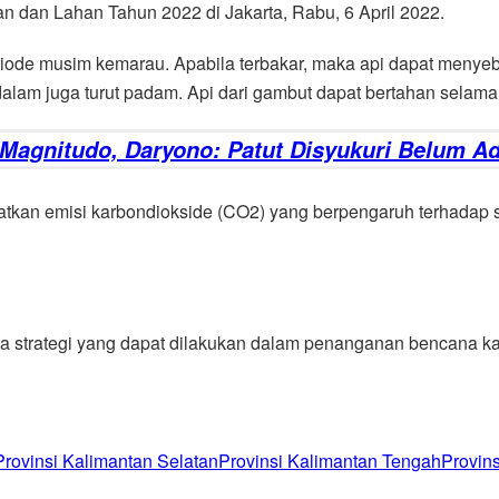
 dan Lahan Tahun 2022 di Jakarta, Rabu, 6 April 2022.
periode musim kemarau. Apabila terbakar, maka api dapat meny
dalam juga turut padam. Api dari gambut dapat bertahan selama 
 Magnitudo, Daryono: Patut Disyukuri Belum A
an emisi karbondiokside (CO2) yang berpengaruh terhadap sis
strategi yang dapat dilakukan dalam penanganan bencana kar
Provinsi Kalimantan Selatan
Provinsi Kalimantan Tengah
Provins