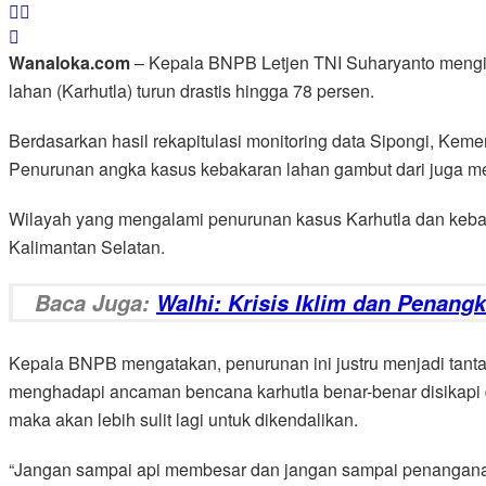
Wanaloka.com
– Kepala BNPB Letjen TNI Suharyanto mengin
lahan (Karhutla) turun drastis hingga 78 persen.
Berdasarkan hasil rekapitulasi monitoring data Sipongi, Ke
Penurunan angka kasus kebakaran lahan gambut dari juga m
Wilayah yang mengalami penurunan kasus Karhutla dan kebaka
Kalimantan Selatan.
Baca Juga:
Walhi: Krisis Iklim dan Penan
Kepala BNPB mengatakan, penurunan ini justru menjadi tantan
menghadapi ancaman bencana karhutla benar-benar disikapi d
maka akan lebih sulit lagi untuk dikendalikan.
“Jangan sampai api membesar dan jangan sampai penanganan i