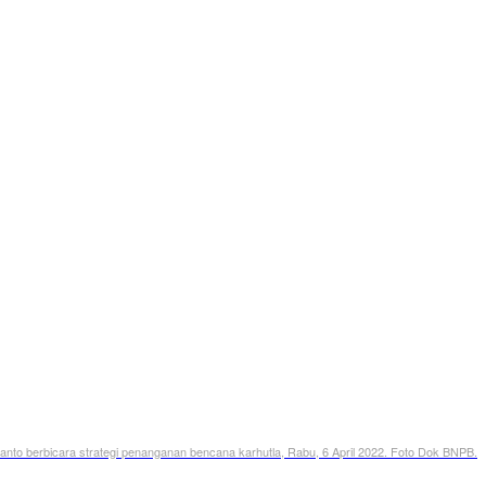
nto berbicara strategi penanganan bencana karhutla, Rabu, 6 April 2022. Foto Dok BNPB.