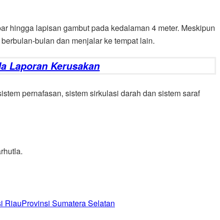
ebar hingga lapisan gambut pada kedalaman 4 meter. Meskipun
berbulan-bulan dan menjalar ke tempat lain.
da Laporan Kerusakan
tem pernafasan, sistem sirkulasi darah dan sistem saraf
hutla.
i Riau
Provinsi Sumatera Selatan