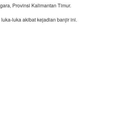
ara, Provinsi Kalimantan Timur.
ka-luka akibat kejadian banjir ini.