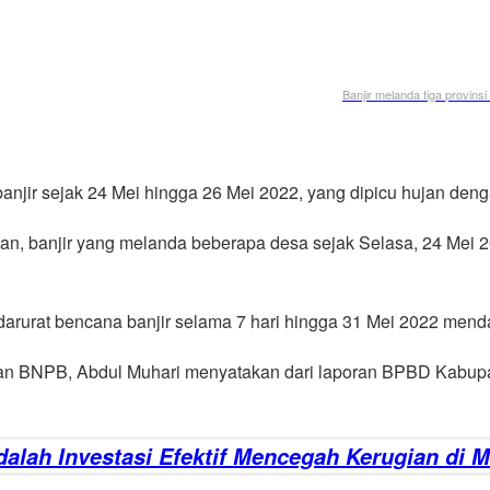
Banjir melanda tiga provins
anjir sejak 24 Mei hingga 26 Mei 2022, yang dipicu hujan denga
an, banjir yang melanda beberapa desa sejak Selasa, 24 Mei 20
rurat bencana banjir selama 7 hari hingga 31 Mei 2022 mend
aan BNPB, Abdul Muhari menyatakan dari laporan BPBD Kabup
alah Investasi Efektif Mencegah Kerugian di 