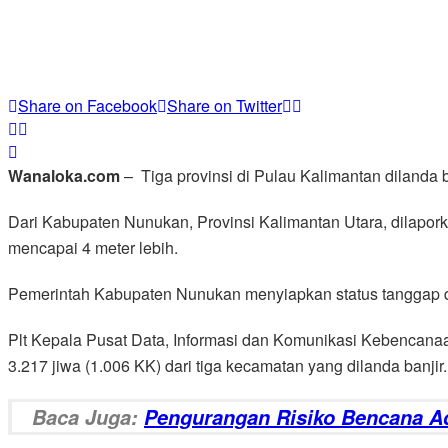
Share on Facebook
Share on Twitter
Wanaloka.com
– Tiga provinsi di Pulau Kalimantan dilanda b
Dari Kabupaten Nunukan, Provinsi Kalimantan Utara, dilapork
mencapai 4 meter lebih.
Pemerintah Kabupaten Nunukan menyiapkan status tanggap da
Plt Kepala Pusat Data, Informasi dan Komunikasi Kebencan
3.217 jiwa (1.006 KK) dari tiga kecamatan yang dilanda banjir.
Baca Juga:
Pengurangan Risiko Bencana Ad