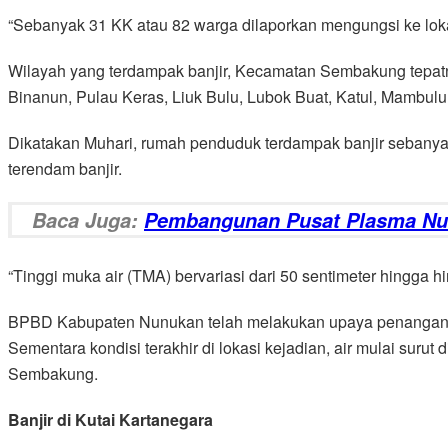
“Sebanyak 31 KK atau 82 warga dilaporkan mengungsi ke loka
Wilayah yang terdampak banjir, Kecamatan Sembakung tepat
Binanun, Pulau Keras, Liuk Bulu, Lubok Buat, Katul, Mambu
Dikatakan Muhari, rumah penduduk terdampak banjir sebanyak 92
terendam banjir.
Baca Juga:
Pembangunan Pusat Plasma Nut
“Tinggi muka air (TMA) bervariasi dari 50 sentimeter hingga h
BPBD Kabupaten Nunukan telah melakukan upaya penanganan d
Sementara kondisi terakhir di lokasi kejadian, air mulai 
Sembakung.
Banjir di Kutai Kartanegara