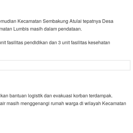
Kemudian Kecamatan Sembakung Atulai tepatnya Desa
camatan Lumbis masih dalam pendataan.
 fasilitas pendidikan dan 3 unit fasilitas kesehatan
an bantuan logistik dan evakuasi korban terdampak.
n air masih menggenangi rumah warga di wilayah Kecamatan