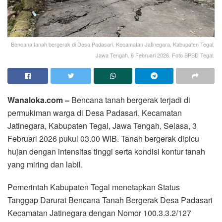
Bencana tanah bergerak di Desa Padasari, Kecamatan Jatinegara, Kabupaten Tegal,
Jawa Tengah, 6 Februari 2026. Foto BPBD Tegal.
Wanaloka.com –
Bencana tanah bergerak terjadi di
permukiman warga di Desa Padasari, Kecamatan
Jatinegara, Kabupaten Tegal, Jawa Tengah, Selasa, 3
Februari 2026 pukul 03.00 WIB. Tanah bergerak dipicu
hujan dengan intensitas tinggi serta kondisi kontur tanah
yang miring dan labil.
Pemerintah Kabupaten Tegal menetapkan Status
Tanggap Darurat Bencana Tanah Bergerak Desa Padasari
Kecamatan Jatinegara dengan Nomor 100.3.3.2/127