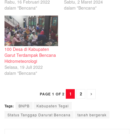
Rabu, 16 Februari 2022
Sabtu, 2 Maret 2024
dalam "Bencana"
dalam "Bencana"
100 Desa di Kabupaten
Garut Terdampak Bencana
Hidrometeorologi
Selasa, 19 Juli 2022
dalam "Bencana"
1
2
PAGE 1 OF 2
Tags:
BNPB
Kabupaten Tegal
Status Tanggap Darurat Bencana
tanah bergerak