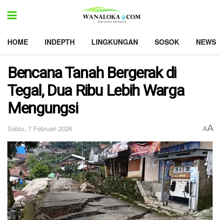
HOME
INDEPTH
LINGKUNGAN
SOSOK
NEWS
Bencana Tanah Bergerak di
Tegal, Dua Ribu Lebih Warga
Mengungsi
A
Sabtu, 7 Februari 2026
A