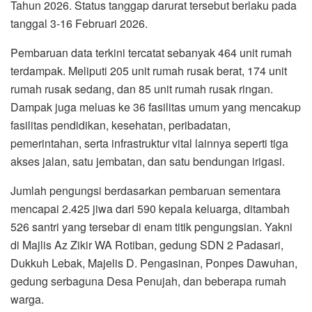
Tahun 2026. Status tanggap darurat tersebut berlaku pada
tanggal 3-16 Februari 2026.
Pembaruan data terkini tercatat sebanyak 464 unit rumah
terdampak. Meliputi 205 unit rumah rusak berat, 174 unit
rumah rusak sedang, dan 85 unit rumah rusak ringan.
Dampak juga meluas ke 36 fasilitas umum yang mencakup
fasilitas pendidikan, kesehatan, peribadatan,
pemerintahan, serta infrastruktur vital lainnya seperti tiga
akses jalan, satu jembatan, dan satu bendungan irigasi.
Jumlah pengungsi berdasarkan pembaruan sementara
mencapai 2.425 jiwa dari 590 kepala keluarga, ditambah
526 santri yang tersebar di enam titik pengungsian. Yakni
di Majlis Az Zikir WA Rotiban, gedung SDN 2 Padasari,
Dukkuh Lebak, Majelis D. Pengasinan, Ponpes Dawuhan,
gedung serbaguna Desa Penujah, dan beberapa rumah
warga.