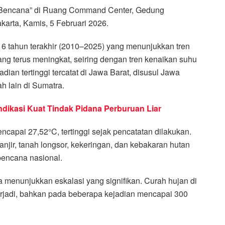
i Bencana” di Ruang Command Center, Gedung
arta, Kamis, 5 Februari 2026.
6 tahun terakhir (2010–2025) yang menunjukkan tren
ang terus meningkat, seiring dengan tren kenaikan suhu
dian tertinggi tercatat di Jawa Barat, disusul Jawa
h lain di Sumatra.
Indikasi Kuat Tindak Pidana Perburuan Liar
capai 27,52°C, tertinggi sejak pencatatan dilakukan.
njir, tanah longsor, kekeringan, dan kebakaran hutan
bencana nasional.
a menunjukkan eskalasi yang signifikan. Curah hujan di
 terjadi, bahkan pada beberapa kejadian mencapai 300