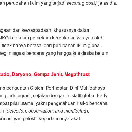
 perubahan iklim yang terjadi secara global,” jelas dia.
siagaan dan kewaspadaan, khususnya dalam
BMKG ke dalam pemetaan kerentanan wilayah oleh
tidak hanya berasal dari perubahan iklim global.
tegi mitigasi bencana yang hingga kini dinilai belum
tudo, Daryono: Gempa Jenis Megathrust
ing penguatan Sistem Peringatan Dini Multibahaya
terintegrasi, sejalan dengan inisiatif global Early
mpat pilar utama, yakni pengetahuan risiko bencana
an (
detection, observation, and monitoring
),
ormasi yang efektif kepada masyarakat.