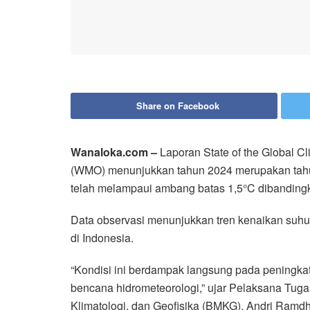
Share on Facebook
Wanaloka.com –
Laporan State of the Global Cl
(WMO) menunjukkan tahun 2024 merupakan tahun
telah melampaui ambang batas 1,5°C dibandingka
Data observasi menunjukkan tren kenaikan suhu 
di Indonesia.
“Kondisi ini berdampak langsung pada peningkat
bencana hidrometeorologi,” ujar Pelaksana Tugas
Klimatologi, dan Geofisika (BMKG), Andri Ramd