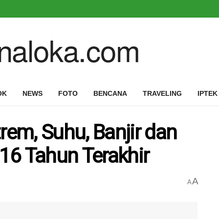
OK
NEWS
FOTO
BENCANA
TRAVELING
IPTEK
em, Suhu, Banjir dan
16 Tahun Terakhir
A
A