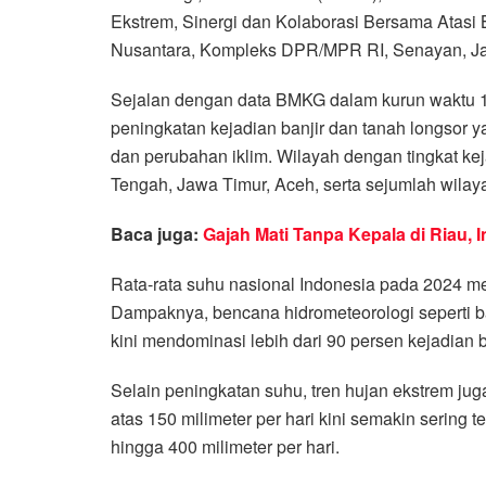
Ekstrem, Sinergi dan Kolaborasi Bersama Atas
Nusantara, Kompleks DPR/MPR RI, Senayan, Jak
Sejalan dengan data BMKG dalam kurun waktu 1
peningkatan kejadian banjir dan tanah longsor y
dan perubahan iklim. Wilayah dengan tingkat keja
Tengah, Jawa Timur, Aceh, serta sejumlah wilaya
Baca juga:
Gajah Mati Tanpa Kepala di Riau, 
Rata-rata suhu nasional Indonesia pada 2024 men
Dampaknya, bencana hidrometeorologi seperti ba
kini mendominasi lebih dari 90 persen kejadian 
Selain peningkatan suhu, tren hujan ekstrem jug
atas 150 milimeter per hari kini semakin sering
hingga 400 milimeter per hari.