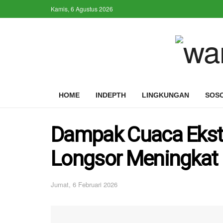
Kamis, 6 Agustus 2026
HOME
INDEPTH
LINGKUNGAN
SOS
Dampak Cuaca Ekstr
Longsor Meningkat 
Jumat, 6 Februari 2026