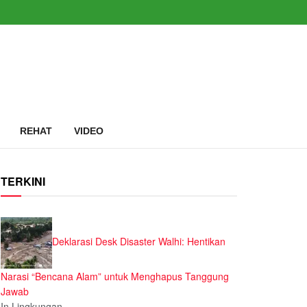
REHAT
VIDEO
TERKINI
Deklarasi Desk Disaster Walhi: Hentikan
Narasi “Bencana Alam” untuk Menghapus Tanggung
Jawab
In Lingkungan