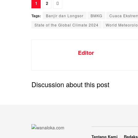
1
2
Tags:
Banjir dan Longsor
BMKG
Cuaca Ekstre
State of the Global Climate 2024
World Meteorolo
Editor
Discussion about this post
Tentang Kami
Redaks