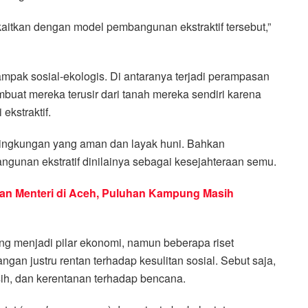
ikaitkan dengan model pembangunan ekstraktif tersebut,”
pak sosial-ekologis. Di antaranya terjadi perampasan
buat mereka terusir dari tanah mereka sendiri karena
ekstraktif.
 lingkungan yang aman dan layak huni. Bahkan
ngunan ekstratif dinilainya sebagai kesejahteraan semu.
tuan Menteri di Aceh, Puluhan Kampung Masih
ng menjadi pilar ekonomi, namun beberapa riset
gan justru rentan terhadap kesulitan sosial. Sebut saja,
rsih, dan kerentanan terhadap bencana.