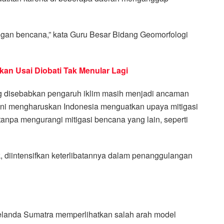
gan bencana,” kata Guru Besar Bidang Geomorfologi
kan Usai Diobati Tak Menular Lagi
ng disebabkan pengaruh iklim masih menjadi ancaman
 ini mengharuskan Indonesia menguatkan upaya mitigasi
 tanpa mengurangi mitigasi bencana yang lain, seperti
, diintensifkan keterlibatannya dalam penanggulangan
elanda Sumatra memperlihatkan salah arah model