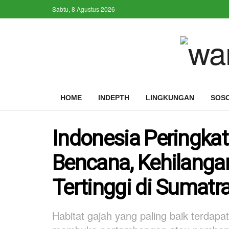
Sabtu, 8 Agustus 2026
HOME
INDEPTH
LINGKUNGAN
SOS
Indonesia Peringka
Bencana, Kehilangan
Tertinggi di Sumatr
Habitat gajah yang paling baik terdap