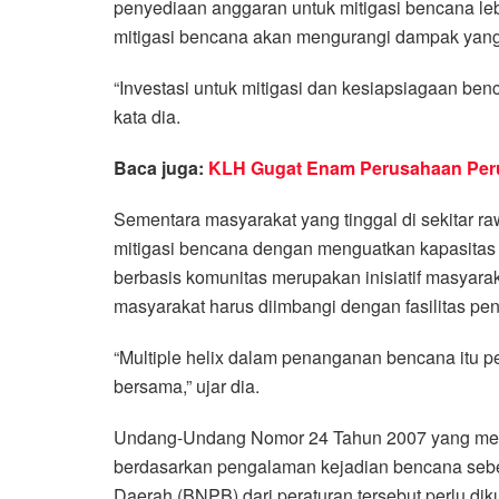
penyediaan anggaran untuk mitigasi bencana leb
mitigasi bencana akan mengurangi dampak yang 
“Investasi untuk mitigasi dan kesiapsiagaan be
kata dia.
Baca juga:
KLH Gugat Enam Perusahaan Perus
Sementara masyarakat yang tinggal di sekitar 
mitigasi bencana dengan menguatkan kapasitas
berbasis komunitas merupakan inisiatif masyarak
masyarakat harus diimbangi dengan fasilitas pe
“Multiple helix dalam penanganan bencana itu 
bersama,” ujar dia.
Undang-Undang Nomor 24 Tahun 2007 yang men
berdasarkan pengalaman kejadian bencana se
Daerah (BNPB) dari peraturan tersebut perlu d