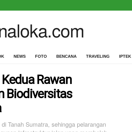
OK
NEWS
FOTO
BENCANA
TRAVELING
IPTEK
t Kedua Rawan
 Biodiversitas
a
at di Tanah Sumatra, sehingga pelarangan