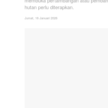
membuka pertambangan atau pembangu
hutan perlu diterapkan.
Jumat, 16 Januari 2026