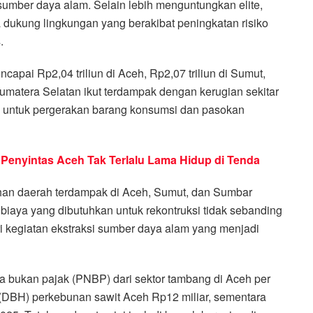
umber daya alam. Selain lebih menguntungkan elite,
ukung lingkungan yang berakibat peningkatan risiko
.
apai Rp2,04 triliun di Aceh, Rp2,07 triliun di Sumut,
Sumatera Selatan ikut terdampak dengan kerugian sekitar
asi untuk pergerakan barang konsumsi dan pasokan
 Penyintas Aceh Tak Terlalu Lama Hidup di Tenda
an daerah terdampak di Aceh, Sumut, dan Sumbar
biaya yang dibutuhkan untuk rekontruksi tidak sebanding
 kegiatan ekstraksi sumber daya alam yang menjadi
 bukan pajak (PNBP) dari sektor tambang di Aceh per
 (DBH) perkebunan sawit Aceh Rp12 miliar, sementara