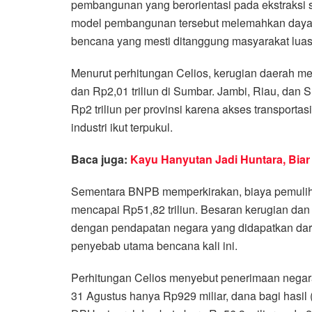
pembangunan yang berorientasi pada ekstraksi s
model pembangunan tersebut melemahkan daya d
bencana yang mesti ditanggung masyarakat luas
Menurut perhitungan Celios, kerugian daerah menc
dan Rp2,01 triliun di Sumbar. Jambi, Riau, dan 
Rp2 triliun per provinsi karena akses transport
industri ikut terpukul.
Baca juga:
Kayu Hanyutan Jadi Huntara, Biar
Sementara BNPB memperkirakan, biaya pemulih
mencapai Rp51,82 triliun. Besaran kerugian dan 
dengan pendapatan negara yang didapatkan dari
penyebab utama bencana kali ini.
Perhitungan Celios menyebut penerimaan negara
31 Agustus hanya Rp929 miliar, dana bagi hasil