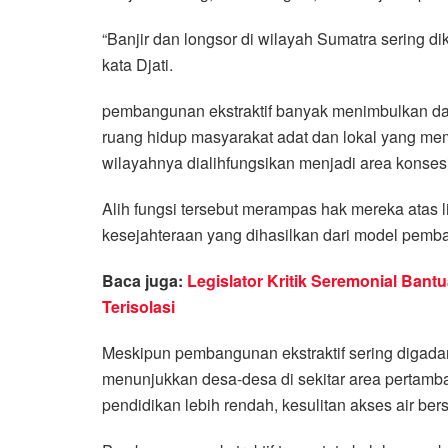
“Banjir dan longsor di wilayah Sumatra sering d
kata Djati.
pembangunan ekstraktif banyak menimbulkan dam
ruang hidup masyarakat adat dan lokal yang mem
wilayahnya dialihfungsikan menjadi area konsesi 
Alih fungsi tersebut merampas hak mereka atas
kesejahteraan yang dihasilkan dari model pemba
Baca juga:
Legislator Kritik Seremonial Ban
Terisolasi
Meskipun pembangunan ekstraktif sering digada
menunjukkan desa-desa di sekitar area pertamban
pendidikan lebih rendah, kesulitan akses air be