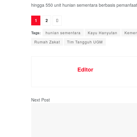
hingga 550 unit hunian sementara berbasis pemanfaa
1
2
Tags:
hunian sementara
Kayu Hanyutan
Kemen
Rumah Zakat
Tim Tangguh UGM
Editor
Next Post