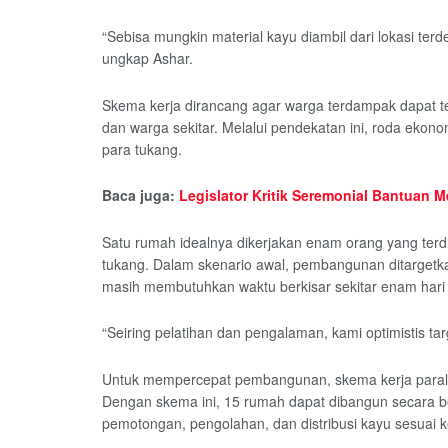
“Sebisa mungkin material kayu diambil dari lokasi terd
ungkap Ashar.
Skema kerja dirancang agar warga terdampak dapat t
dan warga sekitar. Melalui pendekatan ini, roda ekon
para tukang.
Baca juga:
Legislator Kritik Seremonial Bantuan 
Satu rumah idealnya dikerjakan enam orang yang ter
tukang. Dalam skenario awal, pembangunan ditargetk
masih membutuhkan waktu berkisar sekitar enam hari 
“Seiring pelatihan dan pengalaman, kami optimistis targ
Untuk mempercepat pembangunan, skema kerja parale
Dengan skema ini, 15 rumah dapat dibangun secara 
pemotongan, pengolahan, dan distribusi kayu sesuai 