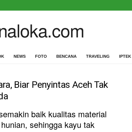
OK
NEWS
FOTO
BENCANA
TRAVELING
IPTEK
ra, Biar Penyintas Aceh Tak
da
semakin baik kualitas material
 hunian, sehingga kayu tak