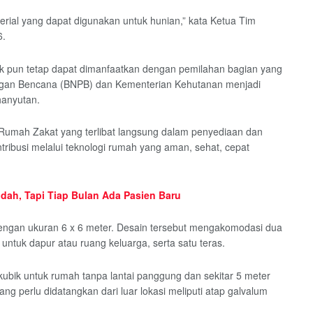
terial yang dapat digunakan untuk hunian,” kata Ketua Tim
6.
k pun tetap dapat dimanfaatkan dengan pemilahan bagian yang
ngan Bencana (BNPB) dan Kementerian Kehutanan menjadi
hanyutan.
umah Zakat yang terlibat langsung dalam penyediaan dan
ribusi melalui teknologi rumah yang aman, sehat, cepat
ndah, Tapi Tiap Bulan Ada Pasien Baru
g dengan ukuran 6 x 6 meter. Desain tersebut mengakomodasi dua
i untuk dapur atau ruang keluarga, serta satu teras.
 kubik untuk rumah tanpa lantai panggung dan sekitar 5 meter
ng perlu didatangkan dari luar lokasi meliputi atap galvalum