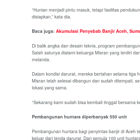
“Hunian menjadi pintu masuk, tetapi fasilitas penduku
disiapkan,” kata dia.
Baca juga:
Akumulasi Penyebab Banjir Aceh, Sumut
Di balik angka dan desain teknis, program pembangu
Salah satunya dialami keluarga Misran yang terdiri dar
melanda.
Dalam kondisi darurat, mereka bertahan selama tiga ha
Misran telah selesai dibangun dan sudah ditempati,
lokasi yang sama.
“Sekarang kami sudah bisa kembali tinggal bersama ke
Pembangunan huntara diperbanyak 550 unit
Pembangunan huntara bagi penyintas banjir di Aceh t
keluar dari tenda darurat. Dari semula 100 unit hunta