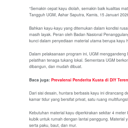
“Semakin cepat kayu diolah, semakin baik kualitas ma
Tangguh UGM, Ashar Saputra, Kamis, 15 Januari 202
Bahkan kayu-kayu yang ditemukan dalam kondisi rusa
masih layak. Peran oleh Badan Nasional Penanggula
kunci dalam penyediaan material utama berupa kayu 
Dalam pelaksanaan program ini, UGM menggandeng R
pelatihan tenaga tukang lokal. Sementara UGM berkont
dibangun, dan mudah dibuat.
Baca juga:
Prevalensi Penderita Kusta di DIY Tere
Dari sisi desain, huntara berbasis kayu ini dirancan
kamar tidur yang bersifat privat, satu ruang multifungs
Kebutuhan material kayu diperkirakan sekitar 4 meter
kubik untuk rumah dengan lantai panggung. Material ya
serta paku, baut, dan mur.