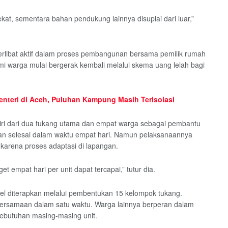
ekat, sementara bahan pendukung lainnya disuplai dari luar,”
erlibat aktif dalam proses pembangunan bersama pemilik rumah
omi warga mulai bergerak kembali melalui skema uang lelah bagi
Menteri di Aceh, Puluhan Kampung Masih Terisolasi
diri dari dua tukang utama dan empat warga sebagai pembantu
an selesai dalam waktu empat hari. Namun pelaksanaannya
karena proses adaptasi di lapangan.
et empat hari per unit dapat tercapai,” tutur dia.
l diterapkan melalui pembentukan 15 kelompok tukang.
bersamaan dalam satu waktu. Warga lainnya berperan dalam
kebutuhan masing-masing unit.