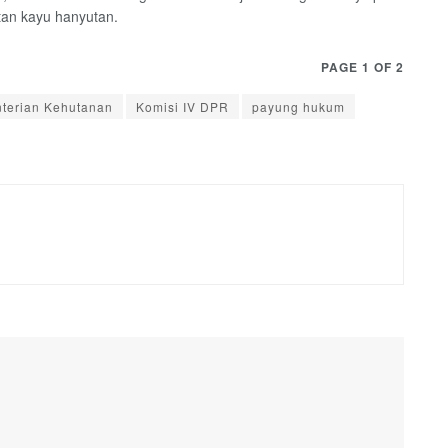
tan kayu hanyutan.
PAGE 1 OF 2
terian Kehutanan
Komisi IV DPR
payung hukum