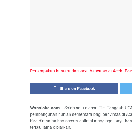
Penampakan huntara dari kayu hanyutan di Aceh. Fot
Share on Facebook
Wanaloka.com –
Salah satu alasan Tim Tangguh UG
pembangunan hunian sementara bagi penyintas di Aceh
bisa dimanfaatkan secara optimal mengingat kayu han
terlalu lama dibiarkan.