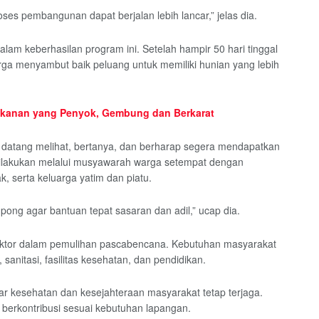
oses pembangunan dapat berjalan lebih lancar,” jelas dia.
lam keberhasilan program ini. Setelah hampir 50 hari tinggal
rga menyambut baik peluang untuk memiliki hunian yang lebih
kanan yang Penyok, Gembung dan Berkarat
atang melihat, bertanya, dan berharap segera mendapatkan
dilakukan melalui musyawarah warga setempat dengan
, serta keluarga yatim dan piatu.
ng agar bantuan tepat sasaran dan adil,” ucap dia.
sektor dalam pemulihan pascabencana. Kebutuhan masyarakat
 sanitasi, fasilitas kesehatan, dan pendidikan.
agar kesehatan dan kesejahteraan masyarakat tetap terjaga.
 berkontribusi sesuai kebutuhan lapangan.