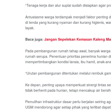
“Tenaga kerja dan alur suplai sudah disiapkan agar pr
Antusiasme warga terdampak menjadi faktor penting da
di tenda yang kurang nyaman dan kurang higienis, wa
layak.
Baca juga:
Jangan Sepelekan Kemasan Kaleng Ma
Pada pembangunan rumah tahap awal, banyak warga d
rumah serupa. Penentuan prioritas penerima hunian 
mempertimbangkan kondisi lansia, ibu hamil, anak-anak
“Urutan pembangunan ditentukan melalui rembuk gampo
Ke depan, penting upaya memperkuat sinergi lintas 
tidak berhenti pada hunian, tetapi mencakup air bersih,
Pemulihan infrastruktur dasar perlu berjalan seiring 
UGM mendorong agar setiap pihak yang terlibat dapat