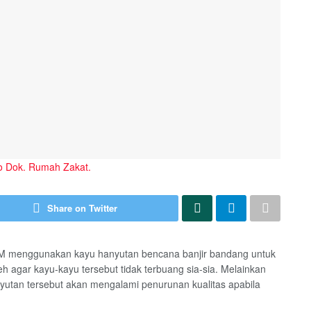
o Dok. Rumah Zakat.
Share on Twitter
M menggunakan kayu hanyutan bencana banjir bandang untuk
 agar kayu-kayu tersebut tidak terbuang sia-sia. Melainkan
yutan tersebut akan mengalami penurunan kualitas apabila