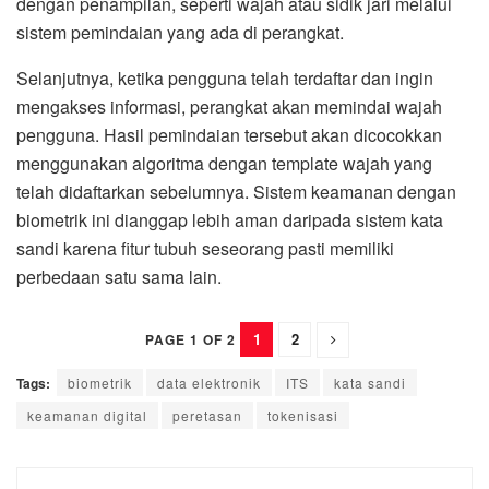
dengan penampilan, seperti wajah atau sidik jari melalui
sistem pemindaian yang ada di perangkat.
Selanjutnya, ketika pengguna telah terdaftar dan ingin
mengakses informasi, perangkat akan memindai wajah
pengguna. Hasil pemindaian tersebut akan dicocokkan
menggunakan algoritma dengan template wajah yang
telah didaftarkan sebelumnya. Sistem keamanan dengan
biometrik ini dianggap lebih aman daripada sistem kata
sandi karena fitur tubuh seseorang pasti memiliki
perbedaan satu sama lain.
1
2
PAGE 1 OF 2
Tags:
biometrik
data elektronik
ITS
kata sandi
keamanan digital
peretasan
tokenisasi