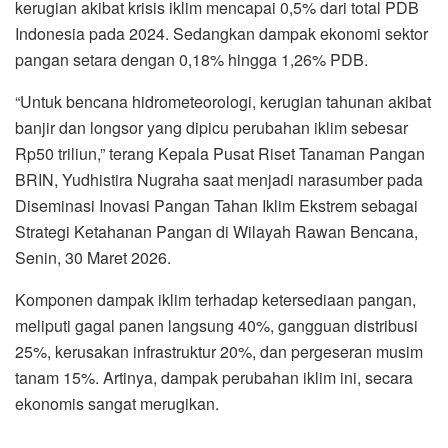
kerugian akibat krisis iklim mencapai 0,5% dari total PDB
Indonesia pada 2024. Sedangkan dampak ekonomi sektor
pangan setara dengan 0,18% hingga 1,26% PDB.
“Untuk bencana hidrometeorologi, kerugian tahunan akibat
banjir dan longsor yang dipicu perubahan iklim sebesar
Rp50 triliun,” terang Kepala Pusat Riset Tanaman Pangan
BRIN, Yudhistira Nugraha saat menjadi narasumber pada
Diseminasi Inovasi Pangan Tahan Iklim Ekstrem sebagai
Strategi Ketahanan Pangan di Wilayah Rawan Bencana,
Senin, 30 Maret 2026.
Komponen dampak iklim terhadap ketersediaan pangan,
meliputi gagal panen langsung 40%, gangguan distribusi
25%, kerusakan infrastruktur 20%, dan pergeseran musim
tanam 15%. Artinya, dampak perubahan iklim ini, secara
ekonomis sangat merugikan.