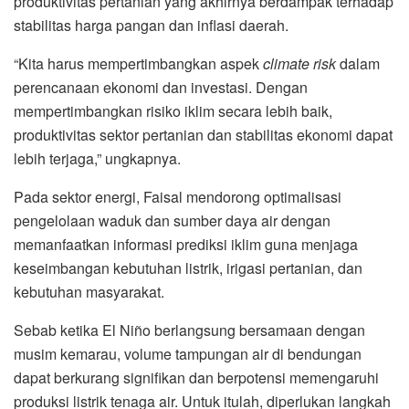
produktivitas pertanian yang akhirnya berdampak terhadap
stabilitas harga pangan dan inflasi daerah.
“Kita harus mempertimbangkan aspek
climate risk
dalam
perencanaan ekonomi dan investasi. Dengan
mempertimbangkan risiko iklim secara lebih baik,
produktivitas sektor pertanian dan stabilitas ekonomi dapat
lebih terjaga,” ungkapnya.
Pada sektor energi, Faisal mendorong optimalisasi
pengelolaan waduk dan sumber daya air dengan
memanfaatkan informasi prediksi iklim guna menjaga
keseimbangan kebutuhan listrik, irigasi pertanian, dan
kebutuhan masyarakat.
Sebab ketika El Niño berlangsung bersamaan dengan
musim kemarau, volume tampungan air di bendungan
dapat berkurang signifikan dan berpotensi memengaruhi
produksi listrik tenaga air. Untuk itulah, diperlukan langkah