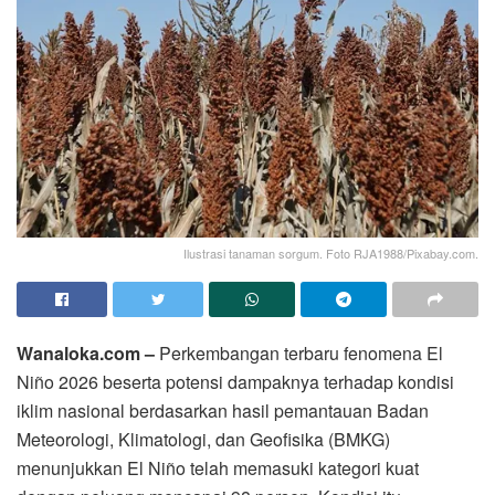
Ilustrasi tanaman sorgum. Foto RJA1988/Pixabay.com.
Wanaloka.com –
Perkembangan terbaru fenomena El
Niño 2026 beserta potensi dampaknya terhadap kondisi
iklim nasional berdasarkan hasil pemantauan Badan
Meteorologi, Klimatologi, dan Geofisika (BMKG)
menunjukkan El Niño telah memasuki kategori kuat