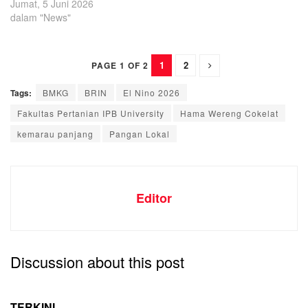
Jumat, 5 Juni 2026
dalam "News"
1
2
PAGE 1 OF 2
Tags:
BMKG
BRIN
El Nino 2026
Fakultas Pertanian IPB University
Hama Wereng Cokelat
kemarau panjang
Pangan Lokal
Editor
Discussion about this post
TERKINI