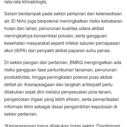
rata-rata klimatologis.
Selain berdampak pada sektor pertanian dan ketersediaan
air, El Niño juga berpotensi meningkatkan risiko kebakaran
hutan dan lahan, penurunan kualitas udara akibat
meningkatnya konsentrasi polutan, serta gangguan
kesehatan masyarakat seperti infeksi saluran pernapasan
akut (ISPA) dan penyakit akibat paparan suhu panas.
Di sektor pangan dan pertanian, BMKG mengingatkan ada
risiko gangguan fase pertumbuhan tanaman, penurunan
produktivitas, hingga peningkatan potensi puso akibat
defisit air. Kesiapsiagaan dan langkah antisipatif perlu
dilakukan sejak dini melalui penyesuaian pola tanam,
pengelolaan irigasi yang lebih efisien, serta pemanfaatan
informasi iklim sebagai dasar pengambilan keputusan di
sektor pertanian.
“Kesiapsiagaan harus dilakukan lintas sektor. Diantisipasi