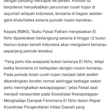
dengan peluang mencapai 98 persen. Kondisi itu
berpotensi menyebabkan penurunan curah hujan di
sejumlah wilayah Indonesia, terutama di bagian selatan
garis khatulistiwa selama puncak musim kemarau.
Kepala BMKG, Teuku Faisal Fathani menjelaskan El
Niño diperkirakan berlangsung selama 9 hingga 12 bulan.
Namun bukan berarti Indonesia akan mengalami kemarau
sepanjang periode tersebut.
“Yang perlu kita waspadai bukan lamanya El Niño, tetapi
ketika fenomena ini bertepatan dengan musim kemarau.
Pada periode itulah curah hujan menjadi lebih sedikit
dibandingkan kondisi normal sehingga berbagai sektor
perlu meningkatkan kesiapsiagaan,” jelas Faisal saat
menjadi narasumber pada Sosialisasi Kesiapsiagaan
Menghadapi Dampak Fenomena El Niño dalam Rapat
Koordinasi Pengendalian Inflasi Daerah yang