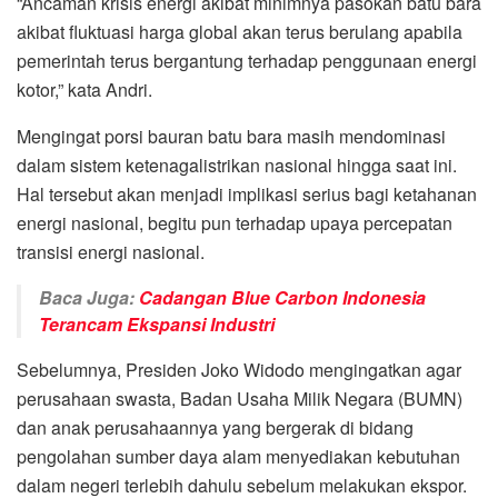
“Ancaman krisis energi akibat minimnya pasokan batu bara
akibat fluktuasi harga global akan terus berulang apabila
pemerintah terus bergantung terhadap penggunaan energi
kotor,” kata Andri.
Mengingat porsi bauran batu bara masih mendominasi
dalam sistem ketenagalistrikan nasional hingga saat ini.
Hal tersebut akan menjadi implikasi serius bagi ketahanan
energi nasional, begitu pun terhadap upaya percepatan
transisi energi nasional.
Baca Juga:
Cadangan Blue Carbon Indonesia
Terancam Ekspansi Industri
Sebelumnya, Presiden Joko Widodo mengingatkan agar
perusahaan swasta, Badan Usaha Milik Negara (BUMN)
dan anak perusahaannya yang bergerak di bidang
pengolahan sumber daya alam menyediakan kebutuhan
dalam negeri terlebih dahulu sebelum melakukan ekspor.