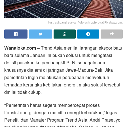
Ilustrasi panel surya. Foto schropferoval/Pixabay.com.
Wanaloka.com –
Trend Asia menilai larangan ekspor batu
bara selama Januari ini bukan solusi untuk mengatasi
defisit pasokan ke pembangkit PLN, sebagaimana
khususnya dialami di jaringan Jawa-Madura-Bali. Jika
pemerintah ingin melakukan perubahan menyeluruh
terhadap kerangka kebijakan energi, maka solusi tersebut
dinilai tidak cukup.
“Pemerintah harus segera mempercepat proses
transisi energi dengan memilih energi terbarukan,” tegas
Peneliti dan Manajer Program Trend Asia, Andri Prasetiyo