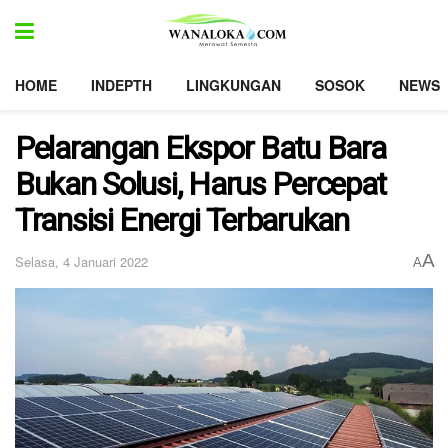
HOME
INDEPTH
LINGKUNGAN
SOSOK
NEWS
Pelarangan Ekspor Batu Bara
Bukan Solusi, Harus Percepat
Transisi Energi Terbarukan
A
Selasa, 4 Januari 2022
A