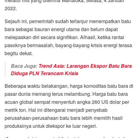
melalui rilis yang diterima Wanaloka, Selasa, 4 Januari
2022.
Sejauh ini, pemerintah sudah terlanjur menempatkan batu
bara sebagai bauran energi utama dan belum dapat
melepaskan diri secara signifikan. Alhasil, ketika rantai
pasoknya bermasalah, bayang-bayang krisis energi terasa
begitu dekat.
Baca Juga:
Trend Asia: Larangan Ekspor Batu Bara
Diduga PLN Terancam Krisis
Beberapa waktu belakangan, harga komoditas batu bara di
pasar dunia memang terus melambung. Harga batu bara
acuan global sempat menyentuh angka 260 US dolar per
metrik ton. Hal ini ditengarai menjadi penyebab
perusahaan-perusahaan batu bara lebih memilih hasil
produksinya untuk diekspor ke luar negeri.