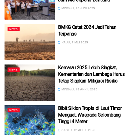
MINGGU, 15 JUNI 2025
BMKG Catat 2024 Jadi Tahun
NEWS
Terpanas
RABU, 7 MEI 2025
Kemarau 2025 Lebih Singkat,
NEWS
Kementerian dan Lembaga Harus
Tetap Siapkan Mitigasi Risiko
MINGGU, 13 APRIL 2025
Bibit Siklon Tropis di Laut Timor
NEWS
Menguat, Waspada Gelombang
Tinggi 4 Meter
SABTU, 12 APRIL 2025