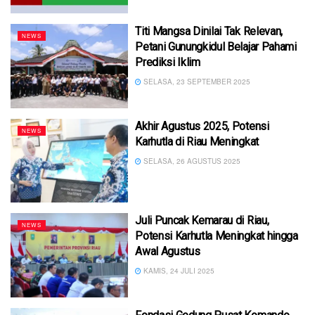
Titi Mangsa Dinilai Tak Relevan,
NEWS
Petani Gunungkidul Belajar Pahami
Prediksi Iklim
SELASA, 23 SEPTEMBER 2025
Akhir Agustus 2025, Potensi
NEWS
Karhutla di Riau Meningkat
SELASA, 26 AGUSTUS 2025
Juli Puncak Kemarau di Riau,
NEWS
Potensi Karhutla Meningkat hingga
Awal Agustus
KAMIS, 24 JULI 2025