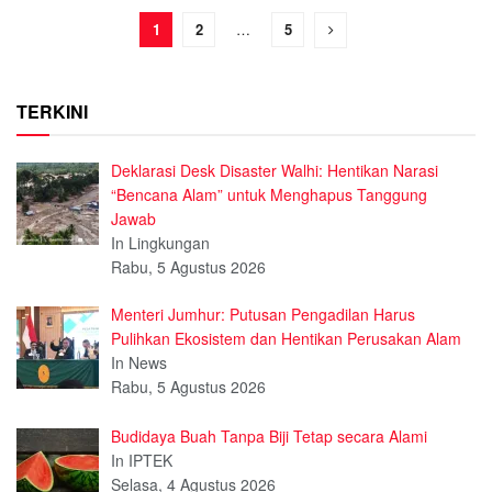
1
2
…
5
TERKINI
Deklarasi Desk Disaster Walhi: Hentikan Narasi
“Bencana Alam” untuk Menghapus Tanggung
Jawab
In Lingkungan
Rabu, 5 Agustus 2026
Menteri Jumhur: Putusan Pengadilan Harus
Pulihkan Ekosistem dan Hentikan Perusakan Alam
In News
Rabu, 5 Agustus 2026
Budidaya Buah Tanpa Biji Tetap secara Alami
In IPTEK
Selasa, 4 Agustus 2026