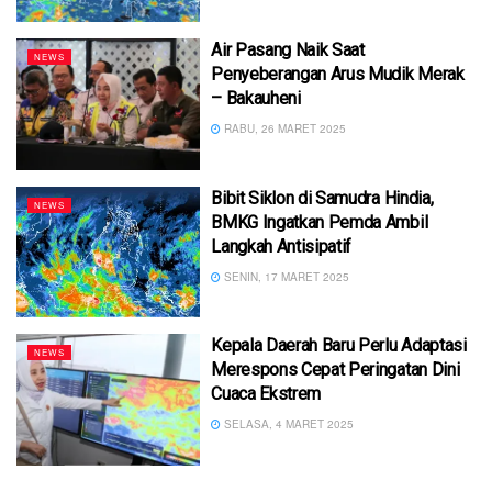
Air Pasang Naik Saat
NEWS
Penyeberangan Arus Mudik Merak
– Bakauheni
RABU, 26 MARET 2025
Bibit Siklon di Samudra Hindia,
NEWS
BMKG Ingatkan Pemda Ambil
Langkah Antisipatif
SENIN, 17 MARET 2025
Kepala Daerah Baru Perlu Adaptasi
NEWS
Merespons Cepat Peringatan Dini
Cuaca Ekstrem
SELASA, 4 MARET 2025