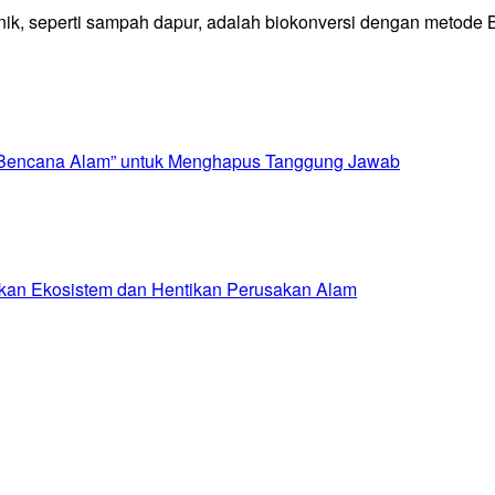
, seperti sampah dapur, adalah biokonversi dengan metode BSF
i “Bencana Alam” untuk Menghapus Tanggung Jawab
hkan Ekosistem dan Hentikan Perusakan Alam