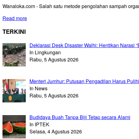
Wanaloka.com - Salah satu metode pengolahan sampah organik
Read more
TERKINI
Deklarasi Desk Disaster Walhi: Hentikan Naras
In Lingkungan
Rabu, 5 Agustus 2026
Menteri Jumhur: Putusan Pengadilan Harus Puli
In News
Rabu, 5 Agustus 2026
Budidaya Buah Tanpa Biji Tetap secara Alami
In IPTEK
Selasa, 4 Agustus 2026