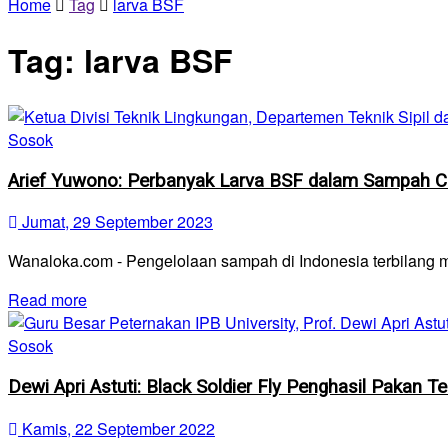
Home
Tag
larva BSF
Tag:
larva BSF
Sosok
Arief Yuwono: Perbanyak Larva BSF dalam Sampah Ce
Jumat, 29 September 2023
Wanaloka.com - Pengelolaan sampah di Indonesia terbilang 
Read more
Sosok
Dewi Apri Astuti: Black Soldier Fly Penghasil Pakan 
Kamis, 22 September 2022