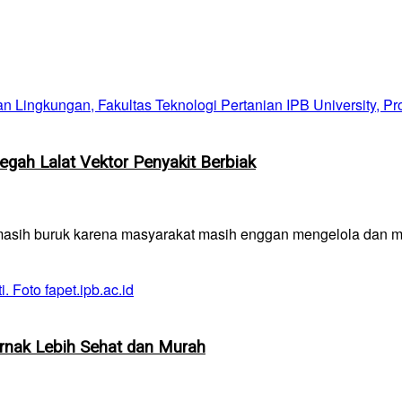
gah Lalat Vektor Penyakit Berbiak
masih buruk karena masyarakat masih enggan mengelola dan me
Ternak Lebih Sehat dan Murah