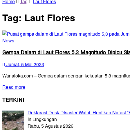
Home
Tag
Laut Flores
Tag:
Laut Flores
News
Gempa Dalam di Laut Flores 5,3 Magnitudo Dipicu Sla
Jumat, 5 Mei 2023
Wanaloka.com – Gempa dalam dengan kekuatan 5,3 magnitudo te
Read more
TERKINI
Deklarasi Desk Disaster Walhi: Hentikan Naras
In Lingkungan
Rabu, 5 Agustus 2026