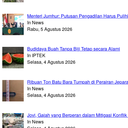
Menteri Jumhur: Putusan Pengadilan Harus Puli
In News
Rabu, 5 Agustus 2026
Budidaya Buah Tanpa Biji Tetap secara Alami
In IPTEK
Selasa, 4 Agustus 2026
Ribuan Ton Batu Bara Tumpah di Perairan Jepara
In News
Selasa, 4 Agustus 2026
Jovi, Gajah yang Berperan dalam Mitigasi Konflik 
In News