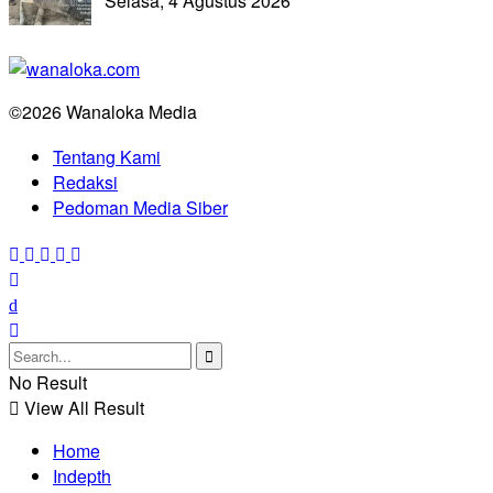
Selasa, 4 Agustus 2026
©2026 Wanaloka Media
Tentang Kami
Redaksi
Pedoman Media Siber
No Result
View All Result
Home
Indepth