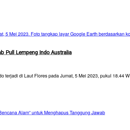
b Pull Lempeng Indo Australia
rjadi di Laut Flores pada Jumat, 5 Mei 2023, pukul 18.44 WIB
i “Bencana Alam” untuk Menghapus Tanggung Jawab