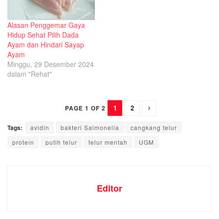
Alasan Penggemar Gaya
Hidup Sehat Pilih Dada
Ayam dan Hindari Sayap
Ayam
Minggu, 29 Desember 2024
dalam "Rehat"
1
2
PAGE 1 OF 2
Tags:
avidin
bakteri Salmonella
cangkang telur
protein
putih telur
telur mentah
UGM
Editor