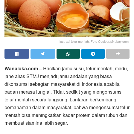
Ilustrasi telur mentah. Foto Couleur/pixabay.com.
Wanaloka.com –
Racikan jamu susu, telur mentah, madu,
jahe alias STMJ menjadi jamu andalan yang biasa
dikonsumsi sebagian masyarakat di Indonesia apabila
badan merasa lunglai. Tidak sedikit yang mengonsumsi
telur mentah secara langsung. Lantaran berkembang
pemahaman dalam masyarakat, bahwa mengonsumsi telur
mentah bisa meningkatkan kadar protein dalam tubuh dan
membuat stamina lebih segar.