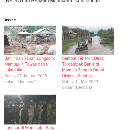
(RSUD) dan RS Mitra Manakarra,” kata Muhari.
Terkait
Banjir dan Tanah Longsor di
Sempat Terisolir, Desa
Mamuju, 4 Tewas dan 6
Terdampak Banjir di
Luka-luka
Mamuju Tengah Dapat
Senin, 27 Januari 2025
Diakses Kembali
dalam "Bencana"
Sabtu, 14 Mei 2022
dalam "Bencana"
Longsor di Wonosobo Satu