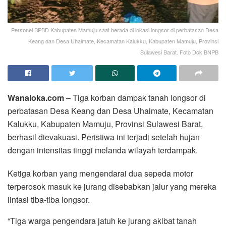
Personel BPBD Kabupaten Mamuju saat berada di lokasi longsor di perbatasan Desa
Keang dan Desa Uhaimate, Kecamatan Kalukku, Kabupaten Mamuju, Provinsi
Sulawesi Barat. Foto Dok BNPB
Wanaloka.com
– Tiga korban dampak tanah longsor di
perbatasan Desa Keang dan Desa Uhaimate, Kecamatan
Kalukku, Kabupaten Mamuju, Provinsi Sulawesi Barat,
berhasil dievakuasi. Peristiwa ini terjadi setelah hujan
dengan intensitas tinggi melanda wilayah terdampak.
Ketiga korban yang mengendarai dua sepeda motor
terperosok masuk ke jurang disebabkan jalur yang mereka
lintasi tiba-tiba longsor.
“Tiga warga pengendara jatuh ke jurang akibat tanah