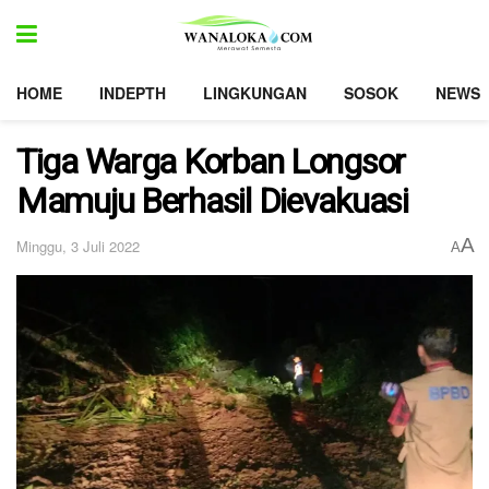
HOME
INDEPTH
LINGKUNGAN
SOSOK
NEWS
Tiga Warga Korban Longsor
Mamuju Berhasil Dievakuasi
A
Minggu, 3 Juli 2022
A