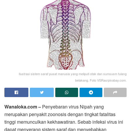
Ilustrasi sistem saraf pusat manusia yang meliputi otak dan sumsusm tulang
belakang. Foto VSRao/pixabay.com.
Wanaloka.com –
Penyebaran virus Nipah yang
merupakan penyakit zoonosis dengan tingkat fatalitas
tinggi memunculkan kekhawatiran. Sebab infeksi virus ini
dapat menyerang sistem saraf dan menyebabkan