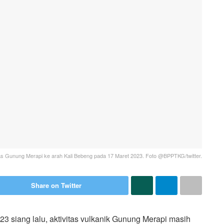
 Gunung Merapi ke arah Kali Bebeng pada 17 Maret 2023. Foto @BPPTKG/twitter.
Share on Twitter
3 siang lalu, aktivitas vulkanik Gunung Merapi masih