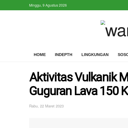
Minggu, 9 Agustus 2026
HOME
INDEPTH
LINGKUNGAN
SOS
Aktivitas Vulkanik 
Guguran Lava 150 Ka
Rabu, 22 Maret 2023