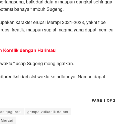
 berlangsung, baik dari dalam maupun dangkal sehingga
potensi bahaya,” imbuh Sugeng.
upakan karakter erupsi Merapi 2021-2023, yakni tipe
si-erupsi freatik, maupun suplai magma yang dapat memicu
h Konflik dengan Harimau
-waktu,” ucap Sugeng mengingatkan.
iprediksi dari sisi waktu kejadiannya. Namun dapat
PAGE 1 OF 2
as guguran
gempa vulkanik dalam
 Merapi