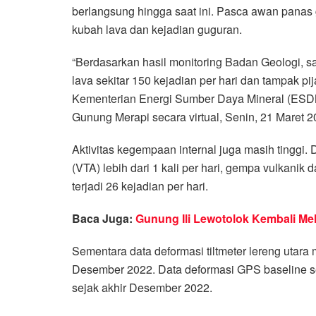
berlangsung hingga saat ini. Pasca awan panas 
kubah lava dan kejadian guguran.
“Berdasarkan hasil monitoring Badan Geologi, saa
lava sekitar 150 kejadian per hari dan tampak p
Kementerian Energi Sumber Daya Mineral (ESD
Gunung Merapi secara virtual, Senin, 21 Maret 2
Aktivitas kegempaan internal juga masih tinggi. 
(VTA) lebih dari 1 kali per hari, gempa vulkanik 
terjadi 26 kejadian per hari.
Baca Juga:
Gunung Ili Lewotolok Kembali Mel
Sementara data deformasi tiltmeter lereng utar
Desember 2022. Data deformasi GPS baseline s
sejak akhir Desember 2022.