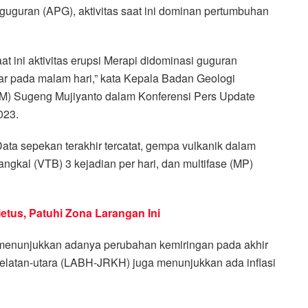
guguran (APG), aktivitas saat ini dominan pertumbuhan
t ini aktivitas erupsi Merapi didominasi guguran
ijar pada malam hari,” kata Kepala Badan Geologi
M) Sugeng Mujiyanto dalam Konferensi Pers Update
023.
Data sepekan terakhir tercatat, gempa vulkanik dalam
dangkal (VTB) 3 kejadian per hari, dan multifase (MP)
etus, Patuhi Zona Larangan Ini
a menunjukkan adanya perubahan kemiringan pada akhir
elatan-utara (LABH-JRKH) juga menunjukkan ada inflasi