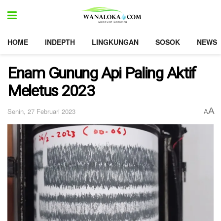
HOME
INDEPTH
LINGKUNGAN
SOSOK
NEWS
Enam Gunung Api Paling Aktif
Meletus 2023
A
Senin, 27 Februari 2023
A