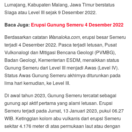
Lumajang, Kabupaten Malang, Jawa Timur berstatus
Siaga atau Level III sejak 9 Desember 2022.
Baca Juga:
Erupsi Gunung Semeru 4 Desember 2022
Berdasarkan catatan
Wanaloka.com
, erupsi besar Semeru
terjadi 4 Desember 2022. Pasca terjadi letusan, Pusat
Vulkonalogi dan Mitigasi Bencana Geologi (PVMBG),
Badan Geologi, Kementerian ESDM, menaikkan status
Gunung Semeru dari Level III menjadi Awas (Level IV).
Status Awas Gunung Semeru akhirnya diturunkan pada
lima hari kemudian, ke Level III.
Di awal tahun 2023, Gunung Semeru tercatat sebagai
gunung api aktif pertama yang alami letusan. Erupsi
Semeru terjadi pada Jumat, 13 Januari 2023, pukul 06.27
WIB. Ketinggian kolom abu vulkanis dari erupsi Semeru
sekitar 4.176 meter di atas permukaan laut atau dengan