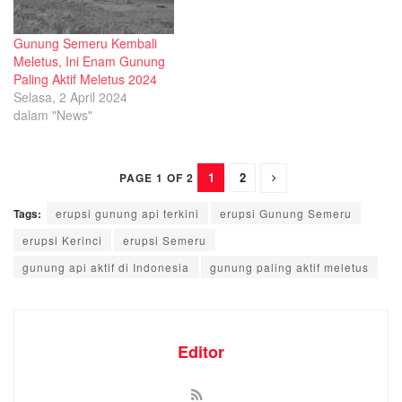
Gunung Semeru Kembali
Meletus, Ini Enam Gunung
Paling Aktif Meletus 2024
Selasa, 2 April 2024
dalam "News"
1
2
PAGE 1 OF 2
Tags:
erupsi gunung api terkini
erupsi Gunung Semeru
erupsi Kerinci
erupsi Semeru
gunung api aktif di Indonesia
gunung paling aktif meletus
Editor