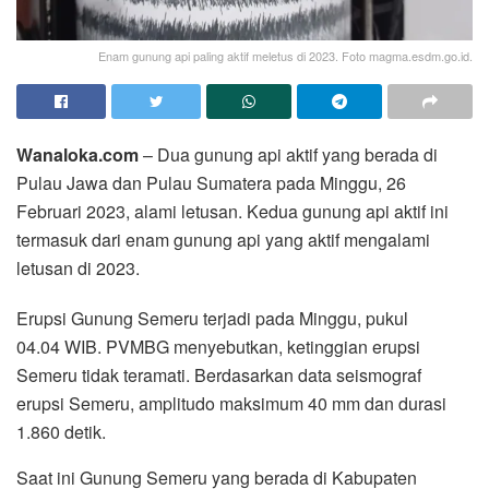
Enam gunung api paling aktif meletus di 2023. Foto magma.esdm.go.id.
Wanaloka.com
– Dua gunung api aktif yang berada di
Pulau Jawa dan Pulau Sumatera pada Minggu, 26
Februari 2023, alami letusan. Kedua gunung api aktif ini
termasuk dari enam gunung api yang aktif mengalami
letusan di 2023.
Erupsi Gunung Semeru terjadi pada Minggu, pukul
04.04 WIB. PVMBG menyebutkan, ketinggian erupsi
Semeru tidak teramati. Berdasarkan data seismograf
erupsi Semeru, amplitudo maksimum 40 mm dan durasi
1.860 detik.
Saat ini Gunung Semeru yang berada di Kabupaten