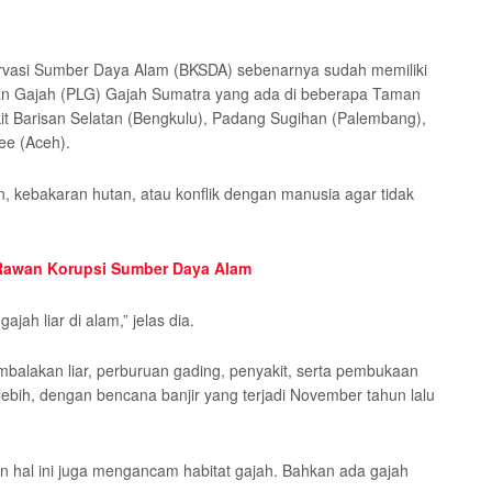
servasi Sumber Daya Alam (BKSDA) sebenarnya sudah memiliki
han Gajah (PLG) Gajah Sumatra yang ada di beberapa Taman
it Barisan Selatan (Bengkulu), Padang Sugihan (Palembang),
ee (Aceh).
, kebakaran hutan, atau konflik dengan manusia agar tidak
 Rawan Korupsi Sumber Daya Alam
h liar di alam,” jelas dia.
embalakan liar, perburuan gading, penyakit, serta pembukaan
ebih, dengan bencana banjir yang terjadi November tahun lalu
hal ini juga mengancam habitat gajah. Bahkan ada gajah