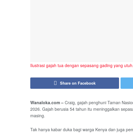
Ilustrasi gajah tua dengan sepasang gading yang ut
Share on Facebook
Wanaloka.com –
Craig, gajah penghuni Taman Nasiona
2026. Gajah berusia 54 tahun itu meninggalkan sepas
masing.
Tak hanya kabar duka bagi warga Kenya dan juga pemerh