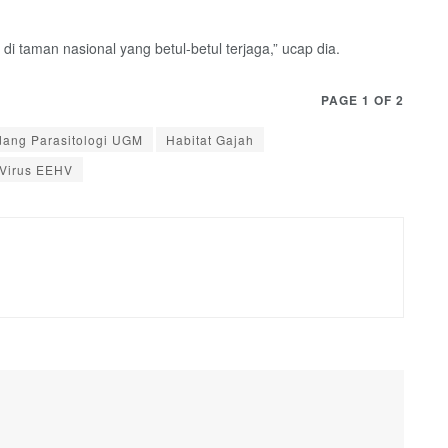
 taman nasional yang betul-betul terjaga,” ucap dia.
PAGE 1 OF 2
dang Parasitologi UGM
Habitat Gajah
Virus EEHV