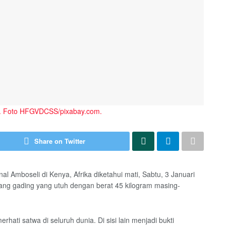
uh. Foto HFGVDCSS/pixabay.com.
Share on Twitter
l Amboseli di Kenya, Afrika diketahui mati, Sabtu, 3 Januari
ang gading yang utuh dengan berat 45 kilogram masing-
ati satwa di seluruh dunia. Di sisi lain menjadi bukti