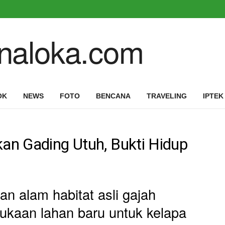
OK
NEWS
FOTO
BENCANA
TRAVELING
IPTEK
an Gading Utuh, Bukti Hidup
n alam habitat asli gajah
kaan lahan baru untuk kelapa