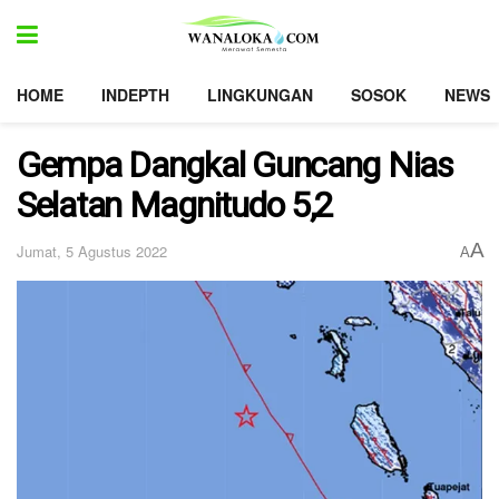
HOME
INDEPTH
LINGKUNGAN
SOSOK
NEWS
Gempa Dangkal Guncang Nias
Selatan Magnitudo 5,2
A
Jumat, 5 Agustus 2022
A