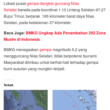
Lokasi pusat
gempa dangkal guncang Nias
Selatan
berada pada koordinat 1.10 Lintang Selatan-97.27
Bujur Timur, berjarak 195 kilometer barat daya Nias
Selatan, pada kedalaman 37 kilometer.
Baca Juga:
BMKG Ungkap Ada Penambahan 292 Zona
Musim di Indonesia
BMKG menegaskan
gempa
magnitudo 5,2 yang
mengguncang Nias Selatan, tidak berpotensi tsunami.
Masyarakat diimbau untuk berhat-hati terhadap gempa
bumi susulan yang mungkin terjadi.
Terkait