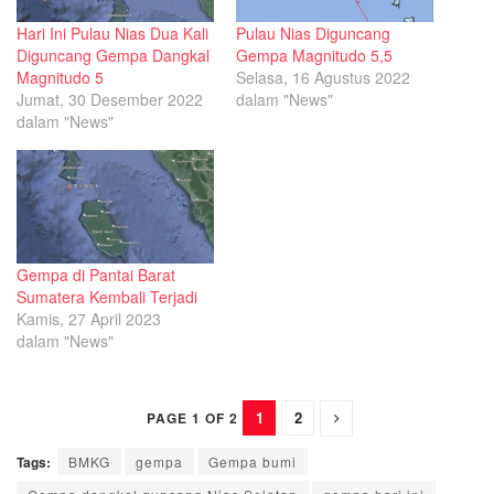
Hari Ini Pulau Nias Dua Kali
Pulau Nias Diguncang
Diguncang Gempa Dangkal
Gempa Magnitudo 5,5
Magnitudo 5
Selasa, 16 Agustus 2022
Jumat, 30 Desember 2022
dalam "News"
dalam "News"
Gempa di Pantai Barat
Sumatera Kembali Terjadi
Kamis, 27 April 2023
dalam "News"
1
2
PAGE 1 OF 2
Tags:
BMKG
gempa
Gempa bumi