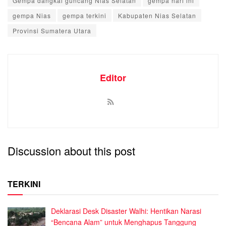
Gempa dangkal guncang Nias Selatan
gempa hari ini
gempa Nias
gempa terkini
Kabupaten Nias Selatan
Provinsi Sumatera Utara
Editor
Discussion about this post
TERKINI
Deklarasi Desk Disaster Walhi: Hentikan Narasi
“Bencana Alam” untuk Menghapus Tanggung