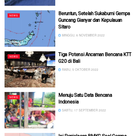
Beruntun, Setelah Sukabumi Gempa
NEWS
Guncang Gianyar dan Kepulauan
Sitaro
MINGGU, 6 NOVEMBER 2022
Tiga Potensi Ancaman Bencana KTT
NEWS
G20 di Bali
RABU, 5 OKTOBER 2022
Menuju Satu Data Bencana
NEWS
Indonesia
SABTU, 17 SEPTEMBER 2022