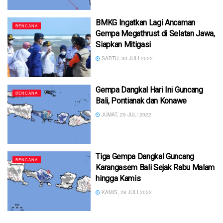
BMKG Ingatkan Lagi Ancaman
BENCANA
Gempa Megathrust di Selatan Jawa,
Siapkan Mitigasi
SABTU, 30 JULI 2022
Gempa Dangkal Hari Ini Guncang
BENCANA
Bali, Pontianak dan Konawe
JUMAT, 29 JULI 2022
Tiga Gempa Dangkal Guncang
BENCANA
Karangasem Bali Sejak Rabu Malam
hingga Kamis
KAMIS, 28 JULI 2022