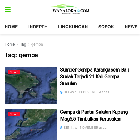
HOME
INDEPTH
LINGKUNGAN
SOSOK
NEWS
Home
Tag
gempa
Tag:
gempa
Sumber Gempa Karangasem Bali,
NEWS
Sudah Terjadi 21 Kali Gempa
Susulan
SELASA, 13 DESEMBER 2022
Gempa di Pantai Selatan Kupang
NEWS
Mag5,5 Timbulkan Kerusakan
SENIN, 21 NOVEMBER 2022