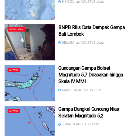
MINGGU, 28 AGUSTUS 2022
BNPB Rilis Data Dampak Gempa
BENCANA
Bali Lombok
SELASA, 23 AGUSTUS 2022
Guncangan Gempa Bolsel
NEWS
Magnitudo 5,7 Dirasakan hingga
Skala IV MMI
KAMIS, 18 AGUSTUS 2022
Gempa Dangkal Guncang Nias
NEWS
Selatan Magnitudo 5,2
JUMAT, 5 AGUSTUS 2022