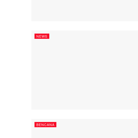
NEWS
BENCANA