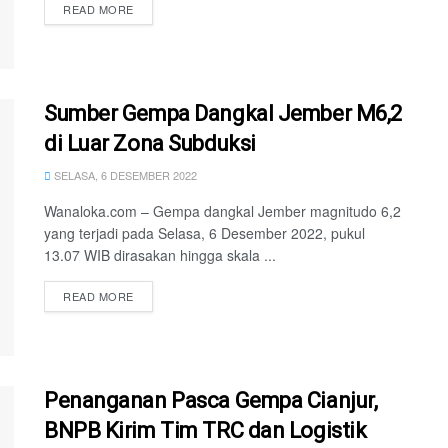
READ MORE
Sumber Gempa Dangkal Jember M6,2
di Luar Zona Subduksi
SELASA, 6 DESEMBER 2022
Wanaloka.com – Gempa dangkal Jember magnitudo 6,2
yang terjadi pada Selasa, 6 Desember 2022, pukul
13.07 WIB dirasakan hingga skala ...
READ MORE
Penanganan Pasca Gempa Cianjur,
BNPB Kirim Tim TRC dan Logistik