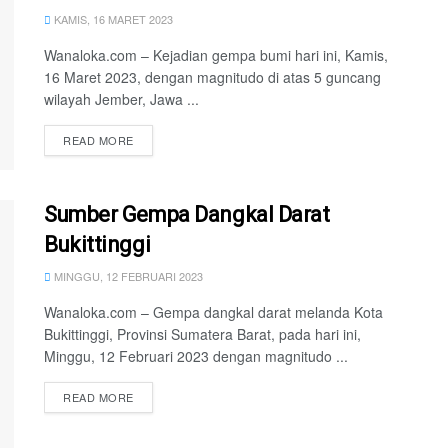
KAMIS, 16 MARET 2023
Wanaloka.com – Kejadian gempa bumi hari ini, Kamis,
16 Maret 2023, dengan magnitudo di atas 5 guncang
wilayah Jember, Jawa ...
READ MORE
Sumber Gempa Dangkal Darat
Bukittinggi
MINGGU, 12 FEBRUARI 2023
Wanaloka.com – Gempa dangkal darat melanda Kota
Bukittinggi, Provinsi Sumatera Barat, pada hari ini,
Minggu, 12 Februari 2023 dengan magnitudo ...
READ MORE