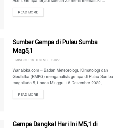
Aceh. Gempa terjadi setelah 22 menit memasuki ...
READ MORE
Sumber Gempa di Pulau Sumba
Mag5,1
MINGGU, 18 DESEMBER 2022
Wanaloka.com – Badan Meteorologi, Klimatologi dan
Geofisika (BMKG) menganalisis gempa di Pulau Sumba
magnitudo 5,1 pada Minggu, 18 Desember 2022, ...
READ MORE
Gempa Dangkal Hari Ini M5,1 di