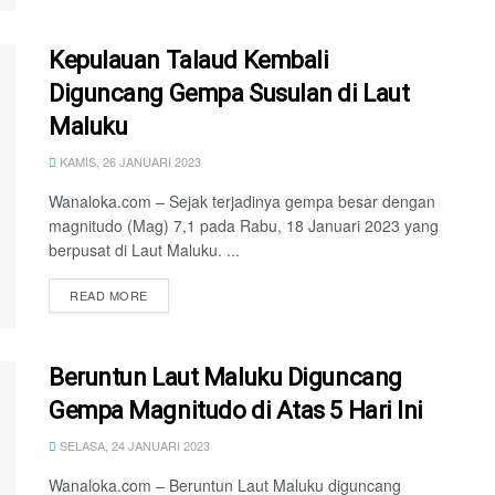
Kepulauan Talaud Kembali
Diguncang Gempa Susulan di Laut
Maluku
KAMIS, 26 JANUARI 2023
Wanaloka.com – Sejak terjadinya gempa besar dengan
magnitudo (Mag) 7,1 pada Rabu, 18 Januari 2023 yang
berpusat di Laut Maluku. ...
READ MORE
Beruntun Laut Maluku Diguncang
Gempa Magnitudo di Atas 5 Hari Ini
SELASA, 24 JANUARI 2023
Wanaloka.com – Beruntun Laut Maluku diguncang