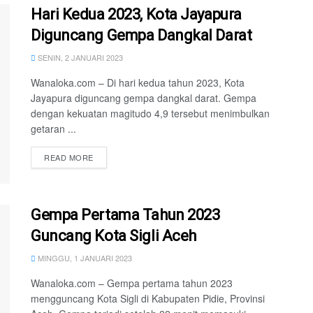
Hari Kedua 2023, Kota Jayapura
Diguncang Gempa Dangkal Darat
SENIN, 2 JANUARI 2023
Wanaloka.com – Di hari kedua tahun 2023, Kota
Jayapura diguncang gempa dangkal darat. Gempa
dengan kekuatan magitudo 4,9 tersebut menimbulkan
getaran ...
READ MORE
Gempa Pertama Tahun 2023
Guncang Kota Sigli Aceh
MINGGU, 1 JANUARI 2023
Wanaloka.com – Gempa pertama tahun 2023
mengguncang Kota Sigli di Kabupaten Pidie, Provinsi