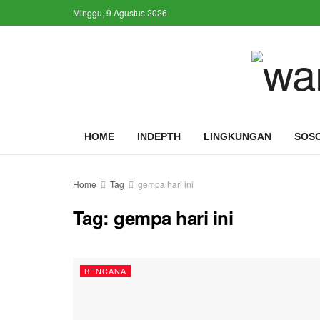
Minggu, 9 Agustus 2026
HOME
INDEPTH
LINGKUNGAN
SOS
Home
Tag
gempa hari ini
Tag:
gempa hari ini
BENCANA