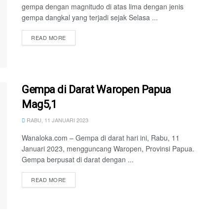
gempa dengan magnitudo di atas lima dengan jenis
gempa dangkal yang terjadi sejak Selasa ...
READ MORE
Gempa di Darat Waropen Papua
Mag5,1
RABU, 11 JANUARI 2023
Wanaloka.com – Gempa di darat hari ini, Rabu, 11
Januari 2023, mengguncang Waropen, Provinsi Papua.
Gempa berpusat di darat dengan ...
READ MORE