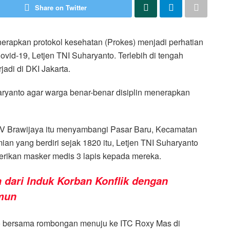
Share on Twitter
erapkan protokol kesehatan (Prokes) menjadi perhatian
id-19, Letjen TNI Suharyanto. Terlebih di tengah
jadi di DKI Jakarta.
haryanto agar warga benar-benar disiplin menerapkan
 V Brawijaya itu menyambangi Pasar Baru, Kecamatan
an yang berdiri sejak 1820 itu, Letjen TNI Suharyanto
ikan masker medis 3 lapis kepada mereka.
 dari Induk Korban Konflik dengan
umun
to bersama rombongan menuju ke ITC Roxy Mas di