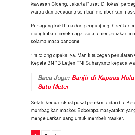
kawasan Cideng, Jakarta Pusat. Di lokasi perda
warga dan pedagang sembari memberikan maske
Pedagang kaki lima dan pengunjung diberikan m
mengimbau mereka agar selalu mengenakan masker
selama masa pandemi.
“Ini tolong dipakai ya. Mari kita cegah penular
Kepala BNPB Letjen TNI Suharyanto kepada wa
Baca Juga:
Banjir di Kapuas Hulu
Satu Meter
Selain kedua lokasi pusat perekonomian itu, Ke
membagikan masker. Beberapa masyarakat yang m
mengeluarkan uang untuk membeli masker.