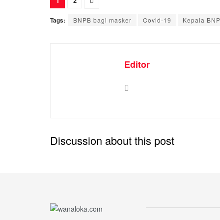
1
2
Tags:
BNPB bagi masker
Covid-19
Kepala BN
Editor
Discussion about this post