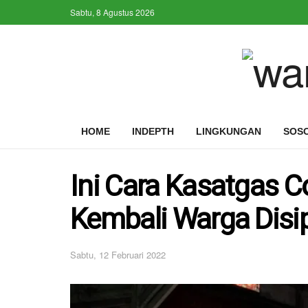
Sabtu, 8 Agustus 2026
HOME
INDEPTH
LINGKUNGAN
SOS
Ini Cara Kasatgas C
Kembali Warga Disip
Sabtu, 12 Februari 2022