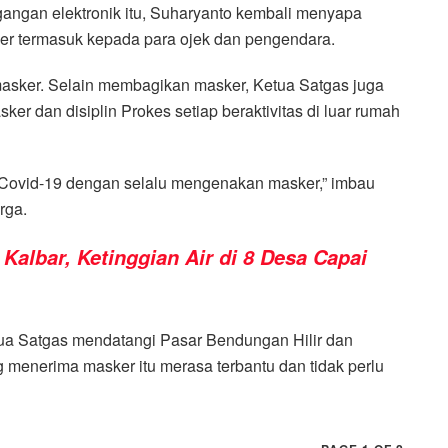
gangan elektronik itu, Suharyanto kembali menyapa
r termasuk kepada para ojek dan pengendara.
asker. Selain membagikan masker, Ketua Satgas juga
 dan disiplin Prokes setiap beraktivitas di luar rumah
an Covid-19 dengan selalu mengenakan masker,” imbau
rga.
 Kalbar, Ketinggian Air di 8 Desa Capai
tua Satgas mendatangi Pasar Bendungan Hilir dan
enerima masker itu merasa terbantu dan tidak perlu