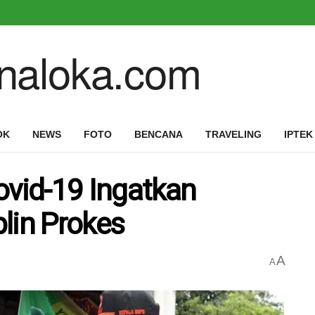
OK
NEWS
FOTO
BENCANA
TRAVELING
IPTEK
ovid-19 Ingatkan
lin Prokes
A
A