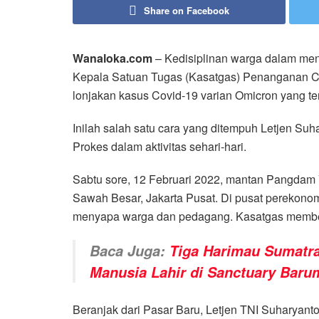
Share on Facebook
Wanaloka.com
– Kedisiplinan warga dalam men
Kepala Satuan Tugas (Kasatgas) Penanganan Cov
lonjakan kasus Covid-19 varian Omicron yang ter
Inilah salah satu cara yang ditempuh Letjen Su
Prokes dalam aktivitas sehari-hari.
Sabtu sore, 12 Februari 2022, mantan Pangdam
Sawah Besar, Jakarta Pusat. Di pusat perekonomi
menyapa warga dan pedagang. Kasatgas member
Baca Juga:
Tiga Harimau Sumatra
Manusia Lahir di Sanctuary Bar
Beranjak dari Pasar Baru, Letjen TNI Suharyan