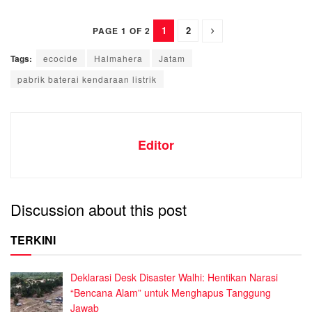
1
2
PAGE 1 OF 2
Tags:
ecocide
Halmahera
Jatam
pabrik baterai kendaraan listrik
Editor
Discussion about this post
TERKINI
Deklarasi Desk Disaster Walhi: Hentikan Narasi
“Bencana Alam” untuk Menghapus Tanggung
Jawab