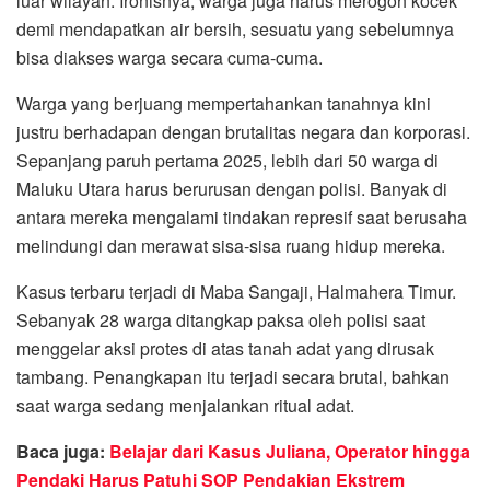
luar wilayah. Ironisnya, warga juga harus merogoh kocek
demi mendapatkan air bersih, sesuatu yang sebelumnya
bisa diakses warga secara cuma-cuma.
Warga yang berjuang mempertahankan tanahnya kini
justru berhadapan dengan brutalitas negara dan korporasi.
Sepanjang paruh pertama 2025, lebih dari 50 warga di
Maluku Utara harus berurusan dengan polisi. Banyak di
antara mereka mengalami tindakan represif saat berusaha
melindungi dan merawat sisa-sisa ruang hidup mereka.
Kasus terbaru terjadi di Maba Sangaji, Halmahera Timur.
Sebanyak 28 warga ditangkap paksa oleh polisi saat
menggelar aksi protes di atas tanah adat yang dirusak
tambang. Penangkapan itu terjadi secara brutal, bahkan
saat warga sedang menjalankan ritual adat.
Baca juga:
Belajar dari Kasus Juliana, Operator hingga
Pendaki Harus Patuhi SOP Pendakian Ekstrem