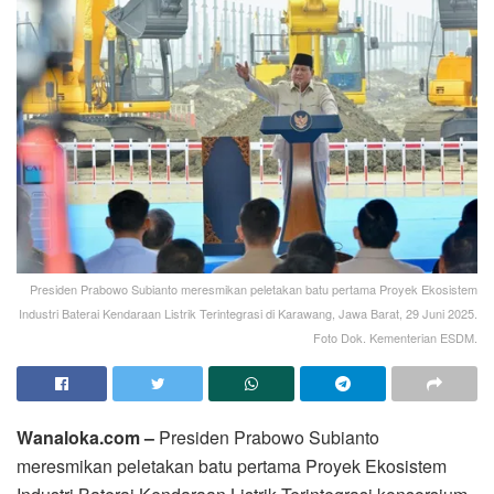
Presiden Prabowo Subianto meresmikan peletakan batu pertama Proyek Ekosistem
Industri Baterai Kendaraan Listrik Terintegrasi di Karawang, Jawa Barat, 29 Juni 2025.
Foto Dok. Kementerian ESDM.
Wanaloka.com –
Presiden Prabowo Subianto
meresmikan peletakan batu pertama Proyek Ekosistem