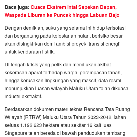
Baca juga:
Cuaca Ekstrem Intai Sepekan Depan,
Waspada Liburan ke Puncak hingga Labuan Bajo
Dengan demikian, suku yang selama ini hidup terisolasi
dan bergantung pada kelestarian hutan, berisiko besar
akan disingkirkan demi ambisi proyek ‘transisi energi’
untuk kendaraan listrik.
Di tengah krisis yang pelik dan memilukan akibat
kekerasan aparat terhadap warga, perampasan tanah,
hingga kerusakan lingkungan yang massif, data resmi
menunjukkan luasan wilayah Maluku Utara telah dikuasai
industri ekstraktif.
Berdasarkan dokumen materi teknis Rencana Tata Ruang
Wilayah (RTRW) Maluku Utara Tahun 2023-2042, lahan
seluas 1.192.623 hektare atau sekitar 16 kali luas
Singapura telah berada di bawah pendudukan tambang.