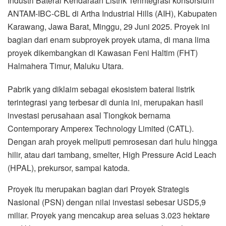
Industri Baterai Kendaraan Listrik Terintegrasi konsorsium
ANTAM-IBC-CBL di Artha Industrial Hills (AIH), Kabupaten
Karawang, Jawa Barat, Minggu, 29 Juni 2025. Proyek ini
bagian dari enam subproyek proyek utama, di mana lima
proyek dikembangkan di Kawasan Feni Haltim (FHT)
Halmahera Timur, Maluku Utara.
Pabrik yang diklaim sebagai ekosistem baterai listrik
terintegrasi yang terbesar di dunia ini, merupakan hasil
investasi perusahaan asal Tiongkok bernama
Contemporary Amperex Technology Limited (CATL).
Dengan arah proyek meliputi pemrosesan dari hulu hingga
hilir, atau dari tambang, smelter, High Pressure Acid Leach
(HPAL), prekursor, sampai katoda.
Proyek itu merupakan bagian dari Proyek Strategis
Nasional (PSN) dengan nilai investasi sebesar USD5,9
miliar. Proyek yang mencakup area seluas 3.023 hektare