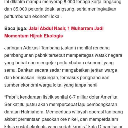
ini diklaim mampu menyerap 8.000 tenaga kerja langsung
dan 35.000 pekerja tidak langsung, serta meningkatkan
pertumbuhan ekonomi lokal.
Baca juga:
Jalal Abdul Nasir, 1 Muharram Jadi
Momentum Hijrah Ekologis
Jaringan Adokasi Tambang (Jatam) menilai rencana
pembangunan pabrik tersebut mempertegas watak negara
yang bebal dan mengejar pertumbuhan ekonomi yang
semu. Bahkan secara sadar mengabaikan jeritan warga
dan kerusakan lingkungan, termasuk penghancuran
sumber ekonomi warga lokal yang tanpa henti.
“Pabrik kendaraan listrik senilai 6-7 miliar dolar Amerika
Serikat itu justru akan mempercepat laju pembongkaran
daratan Halmahera. Memperluas wilayah operasi tambang
akibat permintaan pasokan ore nikel, dan memperdalam
krisis sosial-ekologis yang sudah kronis,” kata Dinamisator