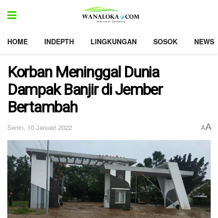
HOME
INDEPTH
LINGKUNGAN
SOSOK
NEWS
Korban Meninggal Dunia
Dampak Banjir di Jember
Bertambah
A
Senin, 10 Januari 2022
A