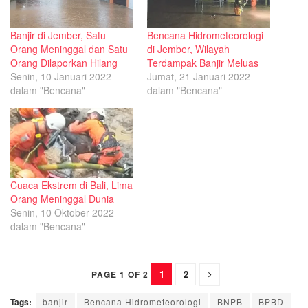
Banjir di Jember, Satu
Bencana Hidrometeorologi
Orang Meninggal dan Satu
di Jember, Wilayah
Orang Dilaporkan Hilang
Terdampak Banjir Meluas
Senin, 10 Januari 2022
Jumat, 21 Januari 2022
dalam "Bencana"
dalam "Bencana"
Cuaca Ekstrem di Bali, Lima
Orang Meninggal Dunia
Senin, 10 Oktober 2022
dalam "Bencana"
1
2
PAGE 1 OF 2
Tags:
banjir
Bencana Hidrometeorologi
BNPB
BPBD