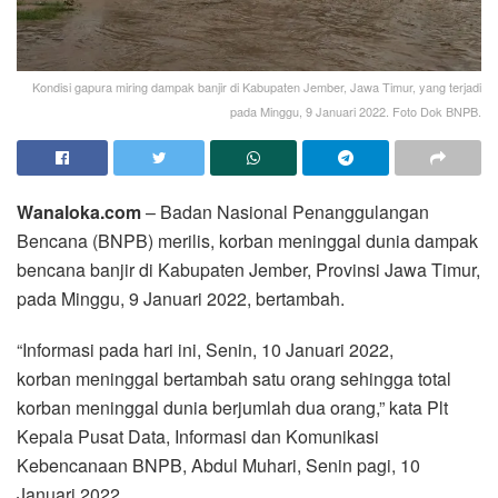
Kondisi gapura miring dampak banjir di Kabupaten Jember, Jawa Timur, yang terjadi
pada Minggu, 9 Januari 2022. Foto Dok BNPB.
Wanaloka.com
– Badan Nasional Penanggulangan
Bencana (BNPB) merilis, korban meninggal dunia dampak
bencana banjir di Kabupaten Jember, Provinsi Jawa Timur,
pada Minggu, 9 Januari 2022, bertambah.
“Informasi pada hari ini, Senin, 10 Januari 2022,
korban meninggal bertambah satu orang sehingga total
korban meninggal dunia berjumlah dua orang,” kata Plt
Kepala Pusat Data, Informasi dan Komunikasi
Kebencanaan BNPB, Abdul Muhari, Senin pagi, 10
Januari 2022.